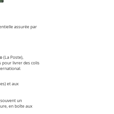
entielle assurée par
mo
(La Poste),
 pour livrer des colis
ternational.
es) et aux
 (souvent un
ture, en boîte aux