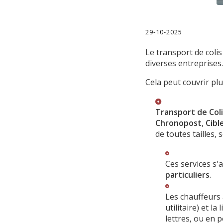
29-10-2025
Le transport de colis
diverses entreprises.
Cela peut couvrir plu
Transport de Coli
Chronopost
,
Cibl
de toutes tailles,
Ces services s
particuliers
.
Les chauffeurs 
utilitaire) et l
lettres, ou en po