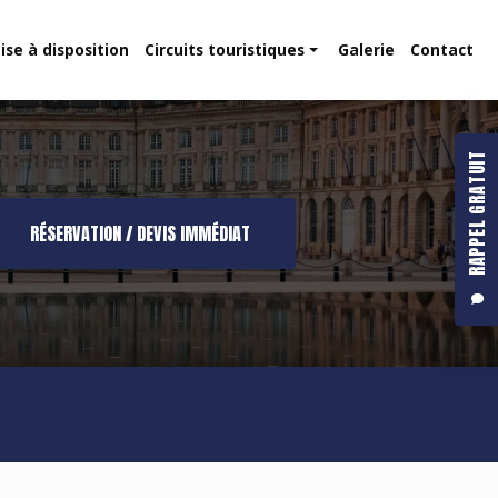
ise à disposition
Circuits touristiques
Galerie
Contact
Route des vins
Dune du Pilat
RAPPEL GRATUIT
RÉSERVATION / DEVIS IMMÉDIAT