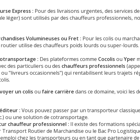
urse Express :
Pour des livraisons urgentes, des services de
le léger) sont utilisés par des chauffeurs professionnels, 
chandises Volumineuses ou Fret :
Pour les colis ou march
rt routier utilise des chauffeurs poids lourds ou super-lourds.
otransportage :
Des plateformes comme
Cocolis
ou
Yper
m
vec des particuliers ou des
chauffeurs professionnels
(appe
ou "livreurs occasionnels") qui rentabilisent leurs trajets ré
olis.
voyer un colis
ou
faire carrière
dans ce domaine, voici les 
éditeur :
Vous pouvez passer par un transporteur classique
.) ou une solution de cotransportage.
tur chauffeur professionnel :
Il existe des formations spéci
 Transport Routier de Marchandise ou le Bac Pro Logistiqu
emploi chez les transporteurs ou en tant que partenaire de 