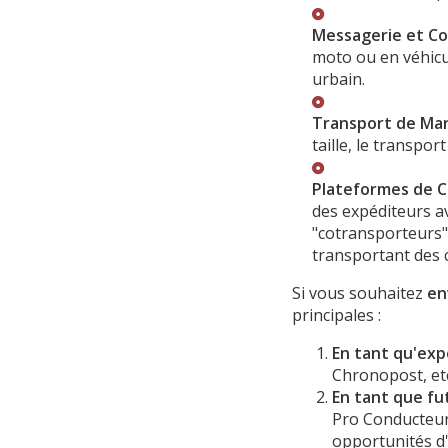
Messagerie et Co
moto ou en véhicu
urbain.
Transport de Mar
taille, le transpo
Plateformes de C
des expéditeurs a
"cotransporteurs" 
transportant des c
Si vous souhaitez
en
principales :
En tant qu'exp
Chronopost, etc
En tant que fu
Pro Conducteur
opportunités d'