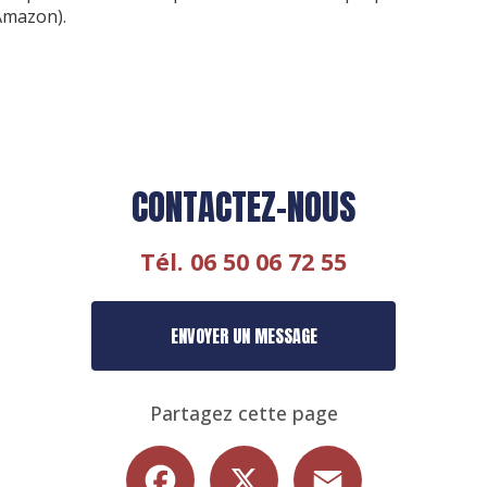
Amazon).
CONTACTEZ-NOUS
Tél.
06 50 06 72 55
ENVOYER UN MESSAGE
Partagez cette page
Facebook
X
Email