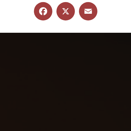
Facebook
X
Email