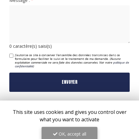
Message :
0
caractère(s) saisi(s)
J'autorise ce site à conserver l'ensemble des données transmises dans ce
formulaire pour faciliter le suivi et le traitement de ma demande.
(Aucune
exploitation commerciale ne sera faite des données conservées. Voir notre
politique de
confidentialité
)
This site uses cookies and gives you control over
what you want to activate
OK, accept all