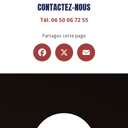
CONTACTEZ-NOUS
Tél.
06 50 06 72 55
Partagez cette page
Facebook
X
Email