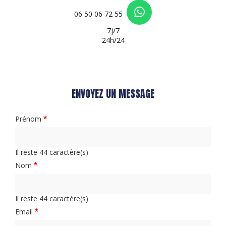
06 50 06 72 55
7j/7
24h/24
ENVOYEZ UN MESSAGE
Prénom
Il reste
44
caractère(s)
Nom
Il reste
44
caractère(s)
Email