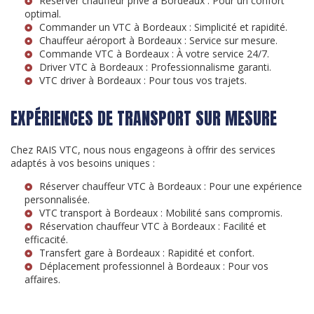
Réserver chauffeur privé à Bordeaux
: Pour un confort
optimal.
Commander un VTC à Bordeaux
: Simplicité et rapidité.
Chauffeur aéroport à Bordeaux
: Service sur mesure.
Commande VTC à Bordeaux
: À votre service 24/7.
Driver VTC à Bordeaux
: Professionnalisme garanti.
VTC driver à Bordeaux
: Pour tous vos trajets.
EXPÉRIENCES DE TRANSPORT SUR MESURE
Chez RAIS VTC, nous nous engageons à offrir des services
adaptés à vos besoins uniques :
Réserver chauffeur VTC à Bordeaux
: Pour une expérience
personnalisée.
VTC transport à Bordeaux
: Mobilité sans compromis.
Réservation chauffeur VTC à Bordeaux
: Facilité et
efficacité.
Transfert gare à Bordeaux
: Rapidité et confort.
Déplacement professionnel à Bordeaux
: Pour vos
affaires.