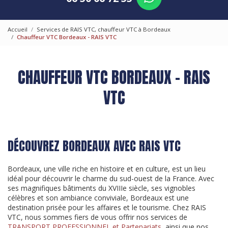
Accueil
Services de RAIS VTC, chauffeur VTC à Bordeaux
Chauffeur VTC Bordeaux - RAIS VTC
CHAUFFEUR VTC BORDEAUX - RAIS
VTC
DÉCOUVREZ BORDEAUX AVEC RAIS VTC
Bordeaux, une ville riche en histoire et en culture, est un lieu
idéal pour découvrir le charme du sud-ouest de la France. Avec
ses magnifiques bâtiments du XVIIIe siècle, ses vignobles
célèbres et son ambiance conviviale, Bordeaux est une
destination prisée pour les affaires et le tourisme. Chez RAIS
VTC, nous sommes fiers de vous offrir nos services de
TRANSPORT PROFESSIONNEL et Partenariats
, ainsi que nos