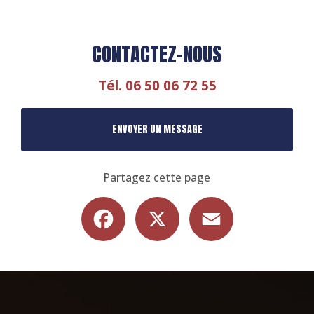
CONTACTEZ-NOUS
Tél.
06 50 06 72 55
ENVOYER UN MESSAGE
Partagez cette page
Facebook
X
Email