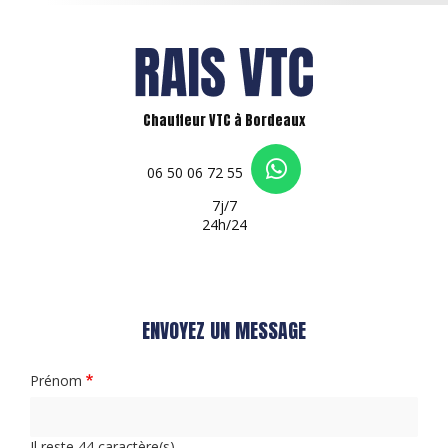
Chauffeur VTC à Bordeaux
06 50 06 72 55
7j/7
24h/24
ENVOYEZ UN MESSAGE
Prénom
Il reste
44
caractère(s)