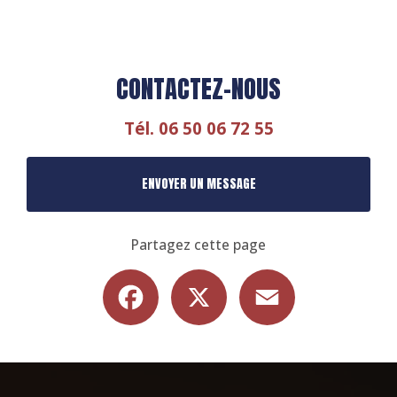
CONTACTEZ-NOUS
Tél.
06 50 06 72 55
ENVOYER UN MESSAGE
Partagez cette page
Facebook
X
Email