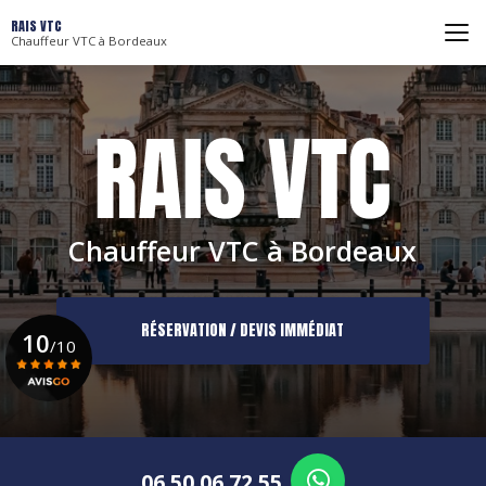
Aller
RAIS VTC
au
Chauffeur VTC à Bordeaux
contenu
principal
Chauffeur VTC à Bordeaux
RÉSERVATION / DEVIS IMMÉDIAT
10
/10
Voir le certificat
06 50 06 72 55