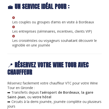
💼
UN SERVICE IDÉAL POUR :
Les couples ou groupes d’amis en visite à Bordeaux
Les entreprises (séminaires, incentives, clients VIP)
Les croisiéristes ou voyageurs souhaitant découvrir le
vignoble en une journée
📍
RÉSERVEZ VOTRE WINE TOUR AVEC
CHAUFFEUR
Réservez facilement votre chauffeur VTC pour votre Wine
Tour en Gironde :
➡️ Transferts depuis
l’aéroport de Bordeaux
,
la gare
Saint-Jean
, ou
votre hôtel
➡️ Circuits à la demi-journée, journée complète ou plusieurs
jours