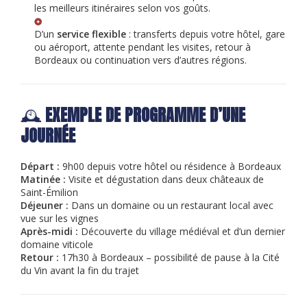
les meilleurs itinéraires selon vos goûts.
D’un
service flexible
: transferts depuis votre hôtel, gare
ou aéroport, attente pendant les visites, retour à
Bordeaux ou continuation vers d’autres régions.
🕰️
EXEMPLE DE PROGRAMME D’UNE
JOURNÉE
Départ :
9h00 depuis votre hôtel ou résidence à Bordeaux
Matinée :
Visite et dégustation dans deux châteaux de
Saint-Émilion
Déjeuner :
Dans un domaine ou un restaurant local avec
vue sur les vignes
Après-midi :
Découverte du village médiéval et d’un dernier
domaine viticole
Retour :
17h30 à Bordeaux – possibilité de pause à la Cité
du Vin avant la fin du trajet