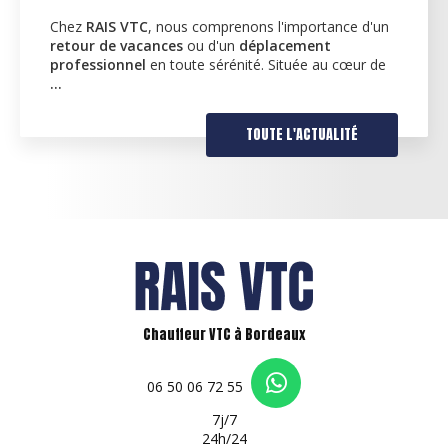
BORDEAUX
Des services d'accompagnement personnalisésChez
RAIS VTC
, nous comprenons l'importance de fournir
des services adaptés à vos besoins quotidiens. C'est
pourquoi nous proposons…
TOUTE L'ACTUALITÉ
Chauffeur VTC à Bordeaux
06 50 06 72 55
7j/7