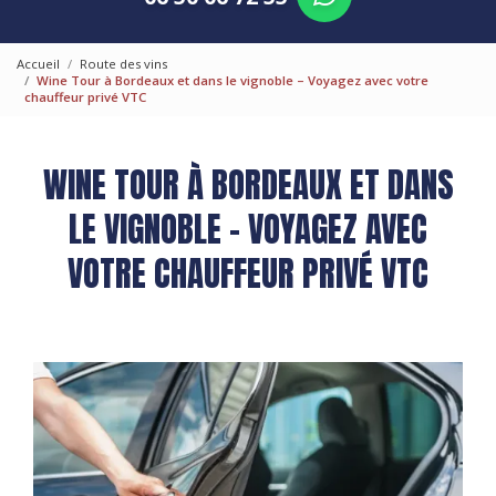
Accueil
Route des vins
Wine Tour à Bordeaux et dans le vignoble – Voyagez avec votre
chauffeur privé VTC
WINE TOUR À BORDEAUX ET DANS
LE VIGNOBLE – VOYAGEZ AVEC
VOTRE CHAUFFEUR PRIVÉ VTC