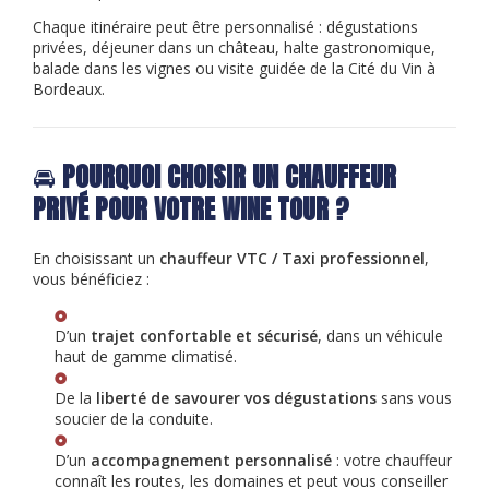
Chaque itinéraire peut être personnalisé : dégustations
privées, déjeuner dans un château, halte gastronomique,
balade dans les vignes ou visite guidée de la Cité du Vin à
Bordeaux.
🚘
POURQUOI CHOISIR UN CHAUFFEUR
PRIVÉ POUR VOTRE WINE TOUR ?
En choisissant un
chauffeur VTC / Taxi professionnel
,
vous bénéficiez :
D’un
trajet confortable et sécurisé
, dans un véhicule
haut de gamme climatisé.
De la
liberté de savourer vos dégustations
sans vous
soucier de la conduite.
D’un
accompagnement personnalisé
: votre chauffeur
connaît les routes, les domaines et peut vous conseiller