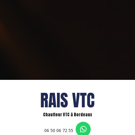
Chauffeur VTC à Bordeaux
06 50 06 72 55