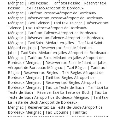
Mérignac | Taxi Pessac | Tarif taxi Pessac | Réserver taxi
Pessac | Taxi Pessac-Aéroport de Bordeaux-
Mérignac | Tarif taxi Pessac-Aéroport de Bordeaux-
Mérignac | Réserver taxi Pessac-Aéroport de Bordeaux-
Mérignac | Taxi Talence | Tarif taxi Talence | Réserver taxi
Talence | Taxi Talence-Aéroport de Bordeaux-
Mérignac | Tarif taxi Talence-Aéroport de Bordeaux-
Mérignac | Réserver taxi Talence-Aéroport de Bordeaux-
Mérignac | Taxi Saint-Médard-en-Jalles | Tarif taxi Saint-
Médard-en-Jalles | Réserver taxi Saint-Médard-en-
Jalles | Taxi Saint-Médard-en-Jalles-Aéroport de Bordeaux-
Mérignac | Tarif taxi Saint-Médard-en-Jalles-Aéroport de
Bordeaux-Mérignac | Réserver taxi Saint-Médard-en-Jalles-
Aéroport de Bordeaux-Mérignac | Taxi Bègles | Tarif taxi
Bègles | Réserver taxi Bègles | Taxi Bègles-Aéroport de
Bordeaux-Mérignac | Tarif taxi Bègles-Aéroport de
Bordeaux-Mérignac | Réserver taxi Bègles-Aéroport de
Bordeaux-Mérignac | Taxi La Teste-de-Buch | Tarif taxi La
Teste-de-Buch | Réserver taxi La Teste-de-Buch | Taxi La
Teste-de-Buch-Aéroport de Bordeaux-Mérignac | Tarif taxi
La Teste-de-Buch-Aéroport de Bordeaux-
Mérignac | Réserver taxi La Teste-de-Buch-Aéroport de
Bordeaux-Mérignac | Taxi Libourne | Tarif taxi