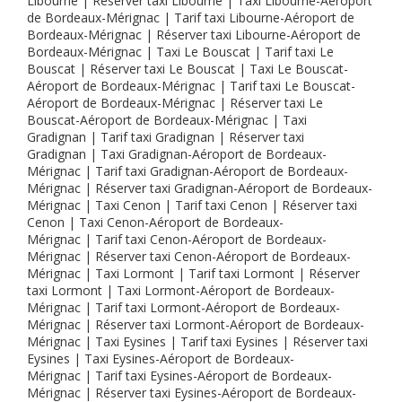
Libourne | Réserver taxi Libourne | Taxi Libourne-Aéroport
de Bordeaux-Mérignac | Tarif taxi Libourne-Aéroport de
Bordeaux-Mérignac | Réserver taxi Libourne-Aéroport de
Bordeaux-Mérignac | Taxi Le Bouscat | Tarif taxi Le
Bouscat | Réserver taxi Le Bouscat | Taxi Le Bouscat-
Aéroport de Bordeaux-Mérignac | Tarif taxi Le Bouscat-
Aéroport de Bordeaux-Mérignac | Réserver taxi Le
Bouscat-Aéroport de Bordeaux-Mérignac | Taxi
Gradignan | Tarif taxi Gradignan | Réserver taxi
Gradignan | Taxi Gradignan-Aéroport de Bordeaux-
Mérignac | Tarif taxi Gradignan-Aéroport de Bordeaux-
Mérignac | Réserver taxi Gradignan-Aéroport de Bordeaux-
Mérignac | Taxi Cenon | Tarif taxi Cenon | Réserver taxi
Cenon | Taxi Cenon-Aéroport de Bordeaux-
Mérignac | Tarif taxi Cenon-Aéroport de Bordeaux-
Mérignac | Réserver taxi Cenon-Aéroport de Bordeaux-
Mérignac | Taxi Lormont | Tarif taxi Lormont | Réserver
taxi Lormont | Taxi Lormont-Aéroport de Bordeaux-
Mérignac | Tarif taxi Lormont-Aéroport de Bordeaux-
Mérignac | Réserver taxi Lormont-Aéroport de Bordeaux-
Mérignac | Taxi Eysines | Tarif taxi Eysines | Réserver taxi
Eysines | Taxi Eysines-Aéroport de Bordeaux-
Mérignac | Tarif taxi Eysines-Aéroport de Bordeaux-
Mérignac | Réserver taxi Eysines-Aéroport de Bordeaux-