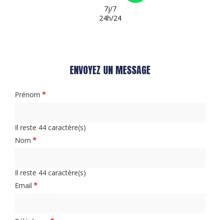
7j/7
24h/24
ENVOYEZ UN MESSAGE
Prénom
Il reste
44
caractère(s)
Nom
Il reste
44
caractère(s)
Email