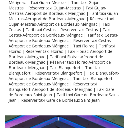
Mérignac | Taxi Gujan-Mestras | Tarif taxi Gujan-
Mestras | Réserver taxi Gujan-Mestras | Taxi Gujan-
Mestras-Aéroport de Bordeaux-Mérignac | Tarif taxi Gujan-
Mestras-Aéroport de Bordeaux-Mérignac | Réserver taxi
Gujan-Mestras-Aéroport de Bordeaux-Mérignac | Taxi
Cestas | Tarif taxi Cestas | Réserver taxi Cestas | Taxi
Cestas-Aéroport de Bordeaux-Mérignac | Tarif taxi Cestas-
Aéroport de Bordeaux-Mérignac | Réserver taxi Cestas-
Aéroport de Bordeaux-Mérignac | Taxi Floirac | Tarif taxi
Floirac | Réserver taxi Floirac | Taxi Floirac-Aéroport de
Bordeaux-Mérignac | Tarif taxi Floirac-Aéroport de
Bordeaux-Mérignac | Réserver taxi Floirac-Aéroport de
Bordeaux-Mérignac | Taxi Blanquefort | Tarif taxi
Blanquefort | Réserver taxi Blanquefort | Taxi Blanquefort-
Aéroport de Bordeaux-Mérignac | Tarif taxi Blanquefort-
Aéroport de Bordeaux-Mérignac | Réserver taxi
Blanquefort-Aéroport de Bordeaux-Mérignac | Taxi Gare
de Bordeaux Saint-Jean | Tarif taxi Gare de Bordeaux Saint-
Jean | Réserver taxi Gare de Bordeaux Saint-Jean |