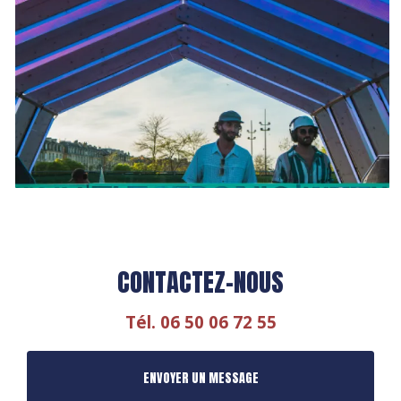
CONTACTEZ-NOUS
Tél.
06 50 06 72 55
ENVOYER UN MESSAGE