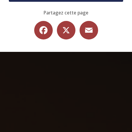
Partagez cette page
Facebook
X
Email