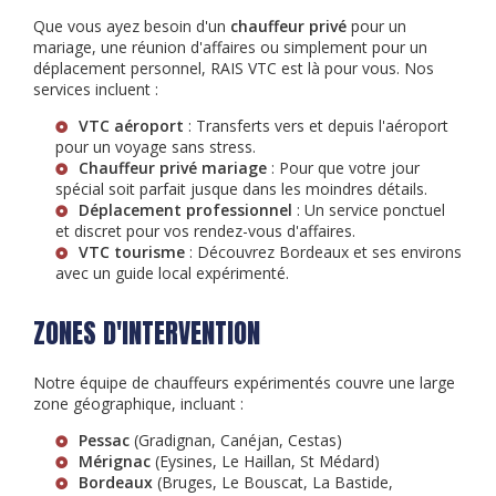
Que vous ayez besoin d'un
chauffeur privé
pour un
mariage, une réunion d'affaires ou simplement pour un
déplacement personnel, RAIS VTC est là pour vous. Nos
services incluent :
VTC aéroport
: Transferts vers et depuis l'aéroport
pour un voyage sans stress.
Chauffeur privé mariage
: Pour que votre jour
spécial soit parfait jusque dans les moindres détails.
Déplacement professionnel
: Un service ponctuel
et discret pour vos rendez-vous d'affaires.
VTC tourisme
: Découvrez Bordeaux et ses environs
avec un guide local expérimenté.
ZONES D'INTERVENTION
Notre équipe de chauffeurs expérimentés couvre une large
zone géographique, incluant :
Pessac
(Gradignan, Canéjan, Cestas)
Mérignac
(Eysines, Le Haillan, St Médard)
Bordeaux
(Bruges, Le Bouscat, La Bastide,