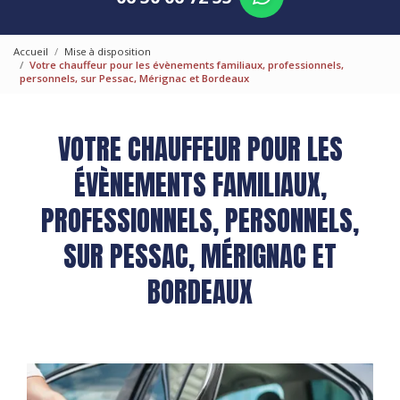
Accueil
Mise à disposition
Votre chauffeur pour les évènements familiaux, professionnels,
personnels, sur Pessac, Mérignac et Bordeaux
VOTRE CHAUFFEUR POUR LES
ÉVÈNEMENTS FAMILIAUX,
PROFESSIONNELS, PERSONNELS,
SUR PESSAC, MÉRIGNAC ET
BORDEAUX