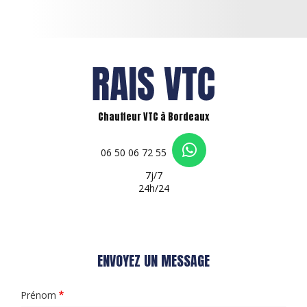
Chauffeur VTC à Bordeaux
06 50 06 72 55
7j/7
24h/24
ENVOYEZ UN MESSAGE
Prénom