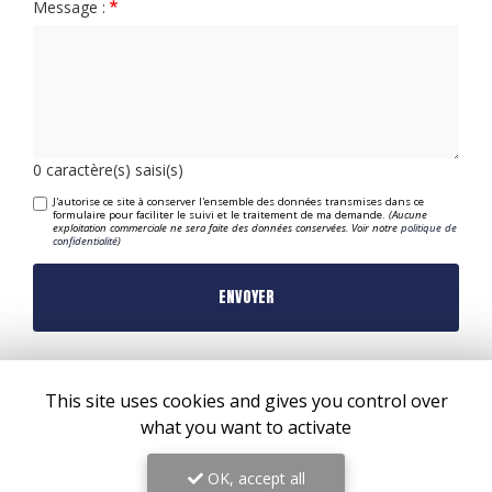
Message :
0
caractère(s) saisi(s)
J'autorise ce site à conserver l'ensemble des données transmises dans ce
formulaire pour faciliter le suivi et le traitement de ma demande.
(Aucune
exploitation commerciale ne sera faite des données conservées. Voir notre
politique de
confidentialité
)
This site uses cookies and gives you control over
what you want to activate
OK, accept all