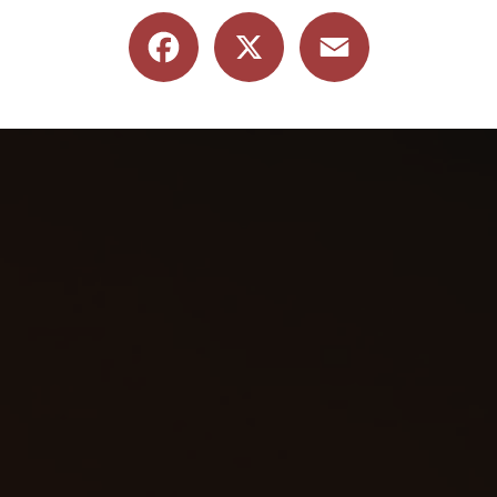
Facebook
X
Email