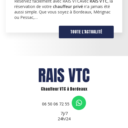
Réservez facilement avec RAIS VTCAvec
RAIS VTC
, la
réservation de votre
chauffeur privé
n'a jamais été
aussi simple. Que vous soyez à Bordeaux, Mérignac
ou Pessac,…
TOUTE L'ACTUALITÉ
Chauffeur VTC à Bordeaux
06 50 06 72 55
7j/7
24h/24