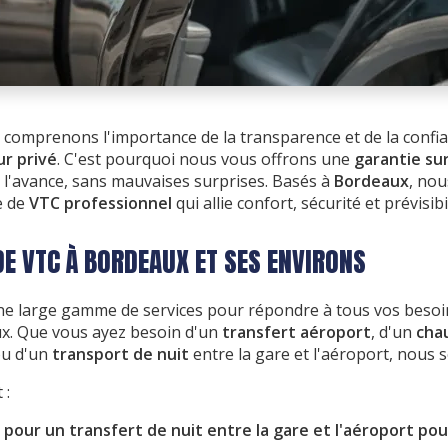
 comprenons l'importance de la transparence et de la confi
ur privé
. C'est pourquoi nous vous offrons une
garantie sur
 l'avance, sans mauvaises surprises. Basés à
Bordeaux
, no
e de
VTC professionnel
qui allie confort, sécurité et prévisibil
DE VTC À BORDEAUX ET SES ENVIRONS
e large gamme de services pour répondre à tous vos besoi
ux. Que vous ayez besoin d'un
transfert aéroport
, d'un
chau
ou d'un
transport de nuit
entre la gare et l'aéroport, nous
 :
pour un transfert de nuit entre la gare et l'aéroport po