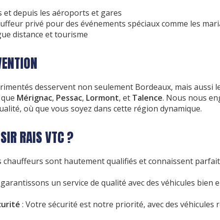
 et depuis les aéroports et gares
auffeur privé pour des événements spéciaux comme les mar
ue distance et tourisme
VENTION
rimentés desservent non seulement Bordeaux, mais aussi les
s que
Mérignac
,
Pessac
,
Lormont
, et
Talence
. Nous nous en
 qualité, où que vous soyez dans cette région dynamique.
SIR RAIS VTC ?
 chauffeurs sont hautement qualifiés et connaissent parfai
garantissons un service de qualité avec des véhicules bien 
urité
: Votre sécurité est notre priorité, avec des véhicules