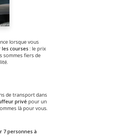
ance lorsque vous
 les courses
: le prix
us sommes fiers de
ité.
ns de transport dans
ffeur privé
pour un
 sommes là pour vous.
ur 7 personnes à