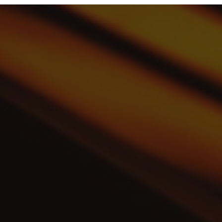
VTC/Taxi pour transport scolaire