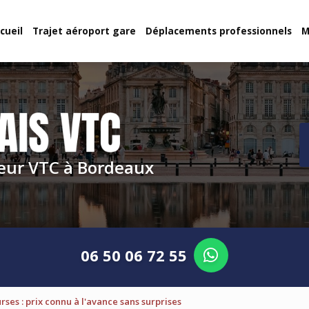
cueil
Trajet aéroport gare
Déplacements professionnels
M
eur VTC à Bordeaux
06 50 06 72 55
rses : prix connu à l'avance sans surprises