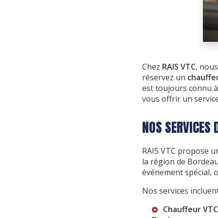
Chez
RAIS VTC
, nous
réservez un
chauffe
est toujours connu à
vous offrir un servic
NOS SERVICES 
RAIS VTC propose un
la région de Bordea
événement spécial, 
Nos services incluent
Chauffeur VTC 