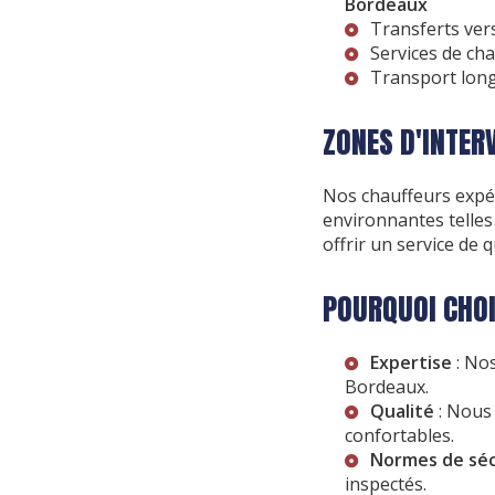
Bordeaux
Transferts vers
Services de ch
Transport long
ZONES D'INTER
Nos chauffeurs expé
environnantes telle
offrir un service de
POURQUOI CHOI
Expertise
: Nos
Bordeaux.
Qualité
: Nous 
confortables.
Normes de séc
inspectés.