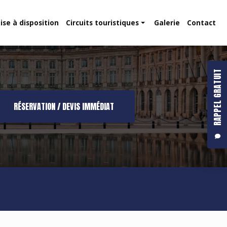
ise à disposition
Circuits touristiques
Galerie
Contact
Route des vins
Dune du Pilat
RAPPEL GRATUIT
RÉSERVATION / DEVIS IMMÉDIAT