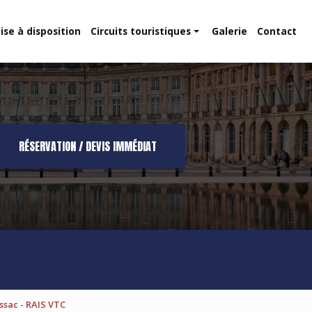
ise à disposition
Circuits touristiques
Galerie
Contact
Route des vins
Dune du Pilat
RÉSERVATION / DEVIS IMMÉDIAT
ssac - RAIS VTC