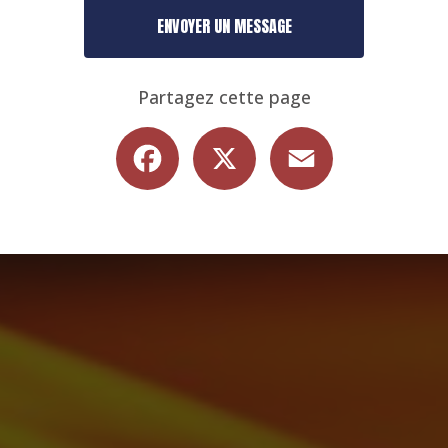
ENVOYER UN MESSAGE
Partagez cette page
Facebook
X
Email