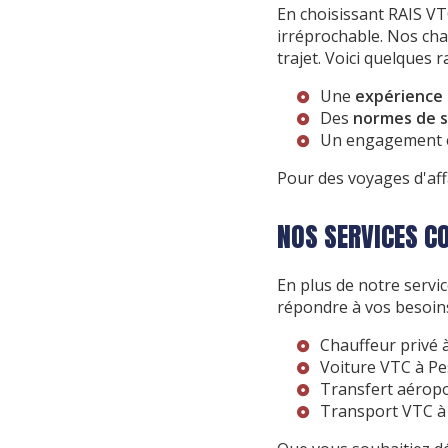
En choisissant RAIS V
irréprochable. Nos cha
trajet. Voici quelques r
Une
expérience 
Des
normes de s
Un engagement 
Pour des voyages d'aff
NOS SERVICES C
En plus de notre serv
répondre à vos besoins
Chauffeur privé 
Voiture VTC à Pe
Transfert aéropo
Transport VTC à