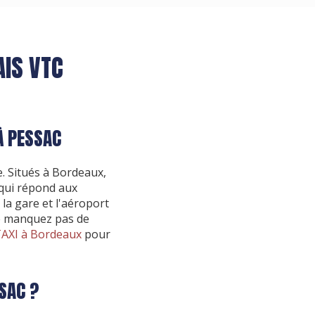
AIS VTC
À PESSAC
. Situés à Bordeaux,
qui répond aux
 la gare et l'aéroport
Ne manquez pas de
TAXI à Bordeaux
pour
SAC ?