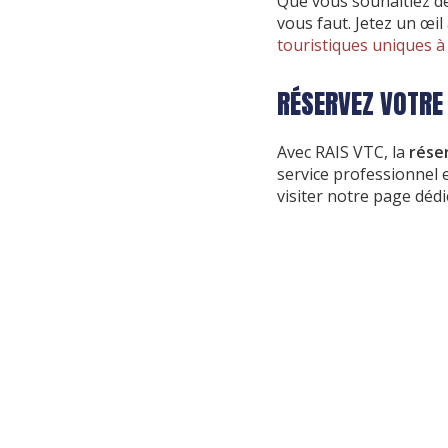
Que vous souhaitiez dé
vous faut. Jetez un œil
touristiques uniques 
RÉSERVEZ VOTRE
Avec RAIS VTC, la
rése
service professionnel 
visiter notre page dédi