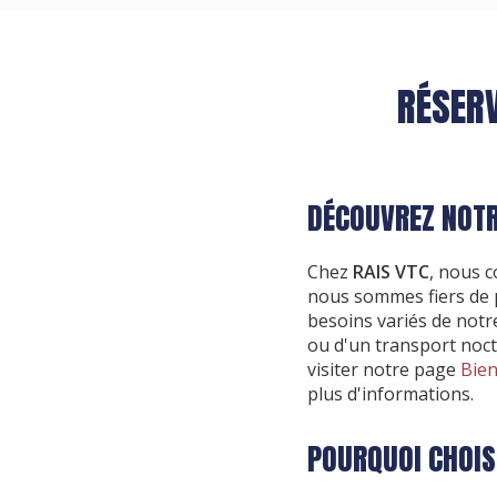
RÉSERV
DÉCOUVREZ NOTR
Chez
RAIS VTC
, nous c
nous sommes fiers de 
besoins variés de notre
ou d'un transport noct
visiter notre page
Bien
plus d'informations.
POURQUOI CHOIS