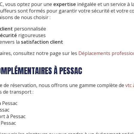
TC, vous optez pour une
expertise
inégalée et un service à l
uffeurs sont formés pour garantir votre sécurité et votre c
aisons de nous choisir :
client
personnalisée
écurité
rigoureuses
envers la
satisfaction client
aires, consultez notre page sur les
Déplacements professio
OMPLÉMENTAIRES À PESSAC
ice de réservation, nous offrons une gamme complète de
vtc
 de transport :
à Pessac
ssac
rt à Pessac
 Pessac