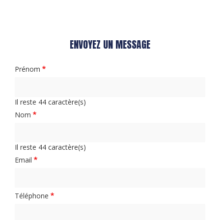
24h/24
ENVOYEZ UN MESSAGE
Prénom
Il reste
44
caractère(s)
Nom
Il reste
44
caractère(s)
Email
Téléphone