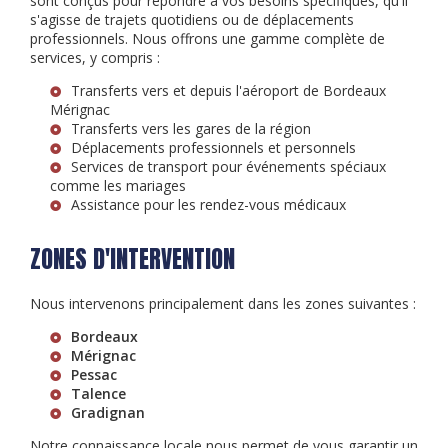
sont conçus pour répondre à vos besoins spécifiques, qu'il
s'agisse de trajets quotidiens ou de déplacements
professionnels. Nous offrons une gamme complète de
services, y compris :
Transferts vers et depuis l'aéroport de Bordeaux
Mérignac
Transferts vers les gares de la région
Déplacements professionnels et personnels
Services de transport pour événements spéciaux
comme les mariages
Assistance pour les rendez-vous médicaux
ZONES D'INTERVENTION
Nous intervenons principalement dans les zones suivantes :
Bordeaux
Mérignac
Pessac
Talence
Gradignan
Notre connaissance locale nous permet de vous garantir un