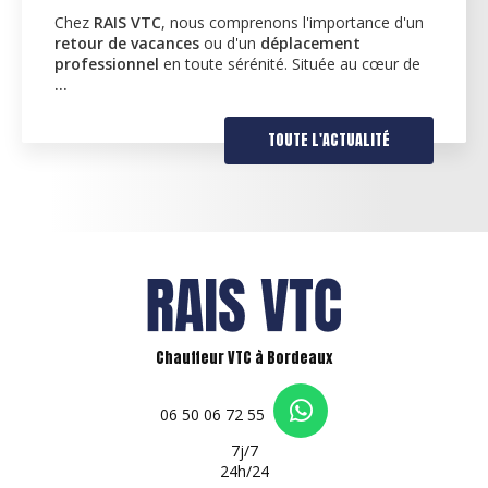
BORDEAUX
 d'un
Des services d'accompagnement personnalisé
r de
RAIS VTC
, nous comprenons l'importance de fo
des services adaptés à vos besoins quotidiens. 
pourquoi nous proposons…
TOUTE L'ACTUALITÉ
Chauffeur VTC à Bordeaux
06 50 06 72 55
7j/7