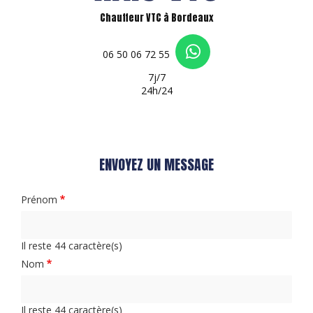
Chauffeur VTC à Bordeaux
06 50 06 72 55
7j/7
24h/24
ENVOYEZ UN MESSAGE
Prénom
Il reste
44
caractère(s)
Nom