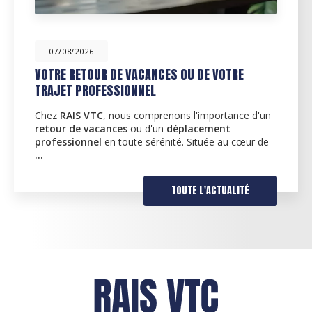
07/08/2026
DÉCOUVREZ NOS SERVICES
D'ACCOMPAGNEMENT ET DE TRANSPORT S
BORDEAUX
 d'un
Des services d'accompagnement personnalisé
r de
RAIS VTC
, nous comprenons l'importance de fo
des services adaptés à vos besoins quotidiens. 
pourquoi nous proposons…
TOUTE L'ACTUALITÉ