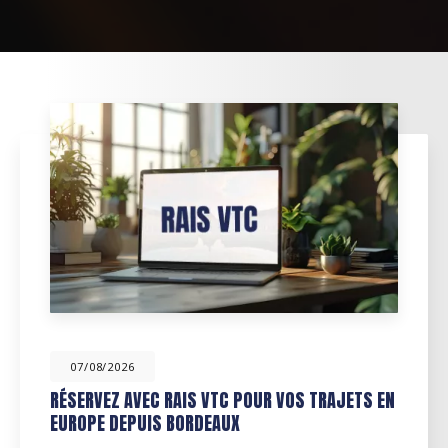
/08/2026
07
RVEZ AVEC RAIS VTC POUR VOS TRAJETS EN
ACTU
PE DEPUIS BORDEAUX
SUR 