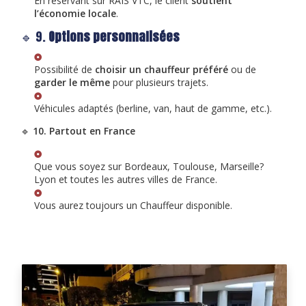
En réservant sur RAIS VTC, le client
soutient
l’économie locale
.
🔹 9.
Options personnalisées
Possibilité de
choisir un chauffeur préféré
ou de
garder le même
pour plusieurs trajets.
Véhicules adaptés (berline, van, haut de gamme, etc.).
🔹
10. Partout en France
Que vous soyez sur Bordeaux, Toulouse, Marseille?
Lyon et toutes les autres villes de France.
Vous aurez toujours un Chauffeur disponible.