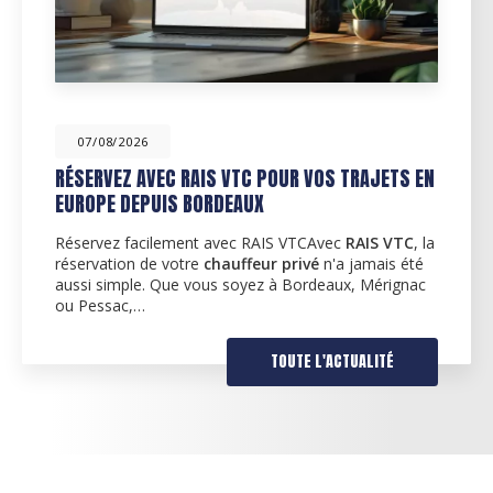
07/08/2026
ACTUALITÉS POUR LA RENTRÉE DE SEPTEMBRE
SUR BORDEAUX MÉRIGNAC ET PESSAC
Découvrez nos services de VTC à BordeauxÀ
l'occasion de la rentrée de septembre,
RAIS VTC
est
fier de vous proposer ses services de
chauffeur VTC
dans la région de…
TOUTE L'ACTUALITÉ