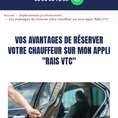
Accueil
Déplacements professionnels
Vos avantages de réserver votre chauffeur sur mon Appli "RAIS VTC"
VOS AVANTAGES DE RÉSERVER
VOTRE CHAUFFEUR SUR MON APPLI
"RAIS VTC"