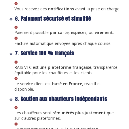
Vous recevez des
notifications
avant la prise en charge.
🔹 6.
Paiement sécurisé et simplifié
Paiement possible
par carte
,
espèces
, ou
virement
.
Facture automatique envoyée après chaque course.
🔹 7.
Service 100 % français
RAIS VTC est une
plateforme française
, transparente,
équitable pour les chauffeurs et les clients.
Le service client est
basé en France
, réactif et
disponible.
🔹 8.
Soutien aux chauffeurs indépendants
Les chauffeurs sont
rémunérés plus justement
que
sur d’autres plateformes.