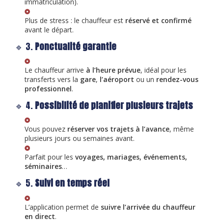
immatriculation).
Plus de stress : le chauffeur est
réservé et confirmé
avant le départ.
🔹 3.
Ponctualité garantie
Le chauffeur arrive
à l’heure prévue
, idéal pour les
transferts vers la
gare
,
l’aéroport
ou un
rendez-vous
professionnel
.
🔹 4.
Possibilité de planifier plusieurs trajets
Vous pouvez
réserver vos trajets à l’avance
, même
plusieurs jours ou semaines avant.
Parfait pour les
voyages, mariages, événements,
séminaires
…
🔹 5.
Suivi en temps réel
L’application permet de
suivre l’arrivée du chauffeur
en direct
.