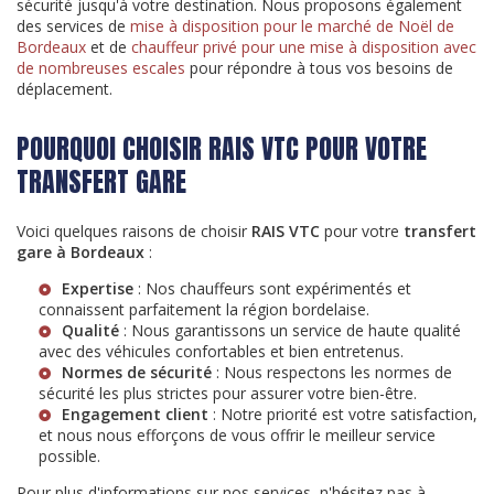
sécurité jusqu'à votre destination. Nous proposons également
des services de
mise à disposition pour le marché de Noël de
Bordeaux
et de
chauffeur privé pour une mise à disposition avec
de nombreuses escales
pour répondre à tous vos besoins de
déplacement.
POURQUOI CHOISIR RAIS VTC POUR VOTRE
TRANSFERT GARE
Voici quelques raisons de choisir
RAIS VTC
pour votre
transfert
gare à Bordeaux
:
Expertise
: Nos chauffeurs sont expérimentés et
connaissent parfaitement la région bordelaise.
Qualité
: Nous garantissons un service de haute qualité
avec des véhicules confortables et bien entretenus.
Normes de sécurité
: Nous respectons les normes de
sécurité les plus strictes pour assurer votre bien-être.
Engagement client
: Notre priorité est votre satisfaction,
et nous nous efforçons de vous offrir le meilleur service
possible.
Pour plus d'informations sur nos services, n'hésitez pas à