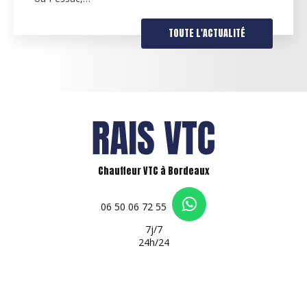
TOUTE L'ACTUALITÉ
Chauffeur VTC à Bordeaux
06 50 06 72 55
7j/7
24h/24