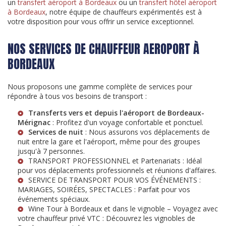
un
transfert aéroport à Bordeaux
ou un
transfert hôtel aéroport
à Bordeaux
, notre équipe de chauffeurs expérimentés est à
votre disposition pour vous offrir un service exceptionnel.
NOS SERVICES DE CHAUFFEUR AEROPORT À
BORDEAUX
Nous proposons une gamme complète de services pour
répondre à tous vos besoins de transport :
Transferts vers et depuis l'aéroport de Bordeaux-
Mérignac
: Profitez d'un voyage confortable et ponctuel.
Services de nuit
: Nous assurons vos déplacements de
nuit entre la gare et l'aéroport, même pour des groupes
jusqu'à 7 personnes.
TRANSPORT PROFESSIONNEL et Partenariats
: Idéal
pour vos déplacements professionnels et réunions d'affaires.
SERVICE DE TRANSPORT POUR VOS ÉVÉNEMENTS :
MARIAGES, SOIRÉES, SPECTACLES
: Parfait pour vos
événements spéciaux.
Wine Tour à Bordeaux et dans le vignoble – Voyagez avec
votre chauffeur privé VTC
: Découvrez les vignobles de