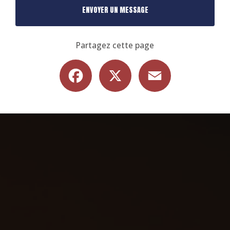
ENVOYER UN MESSAGE
Partagez cette page
Facebook
X
Email