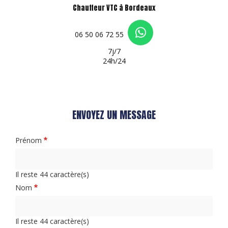
Chauffeur VTC à Bordeaux
06 50 06 72 55
7j/7
24h/24
ENVOYEZ UN MESSAGE
Prénom
Il reste
44
caractère(s)
Nom
Il reste
44
caractère(s)