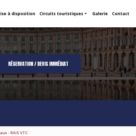
ise à disposition
Circuits touristiques
Galerie
Contact
Route des vins
Dune du Pilat
RÉSERVATION / DEVIS IMMÉDIAT
aux - RAIS VTC