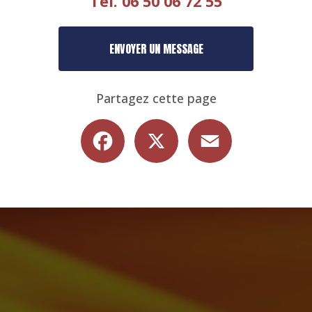
Tél.
06 50 06 72 55
ENVOYER UN MESSAGE
Partagez cette page
Facebook
X
Email