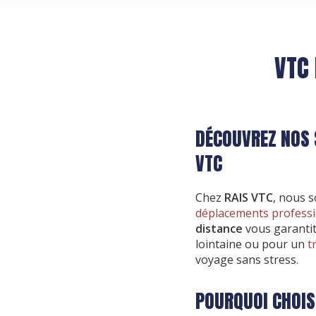
VTC 
DÉCOUVREZ NOS 
VTC
Chez
RAIS VTC
, nous s
déplacements profess
distance
vous garantit 
lointaine ou pour un
t
voyage sans stress.
POURQUOI CHOIS