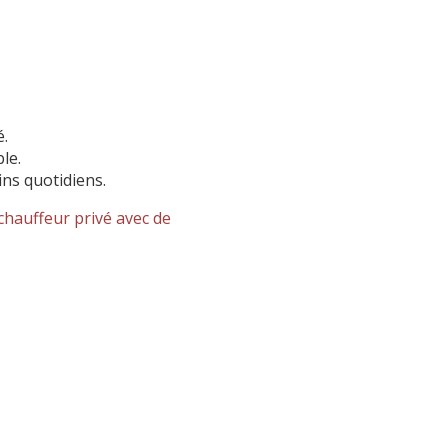
é.
le.
ns quotidiens.
 chauffeur privé avec de