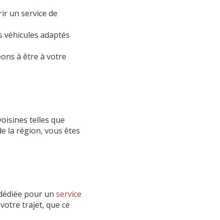
ir un service de
 véhicules adaptés
ons à être à votre
oisines telles que
e la région, vous êtes
 dédiée pour un
service
otre trajet, que ce