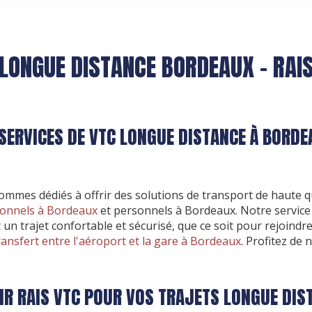
LONGUE DISTANCE BORDEAUX - RAI
SERVICES DE VTC LONGUE DISTANCE À BORDE
ommes dédiés à offrir des solutions de transport de haute q
ionnels à Bordeaux
et personnels à Bordeaux. Notre servic
un trajet confortable et sécurisé, que ce soit pour rejoindr
ransfert entre l'aéroport et la gare à Bordeaux
. Profitez de
IR RAIS VTC POUR VOS TRAJETS LONGUE DIS