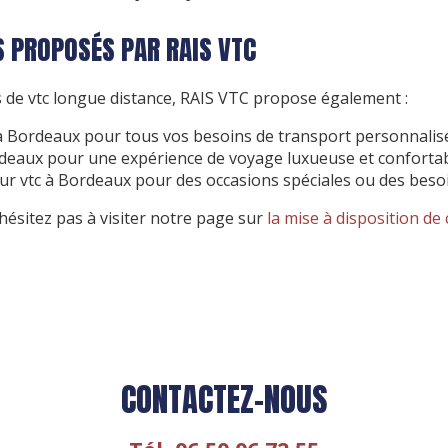
S PROPOSÉS PAR RAIS VTC
s de vtc longue distance, RAIS VTC propose également :
à Bordeaux
pour tous vos besoins de transport personnalis
rdeaux
pour une expérience de voyage luxueuse et confortab
ur vtc à Bordeaux
pour des occasions spéciales ou des besoi
’hésitez pas à visiter notre page sur
la mise à disposition de
CONTACTEZ-NOUS