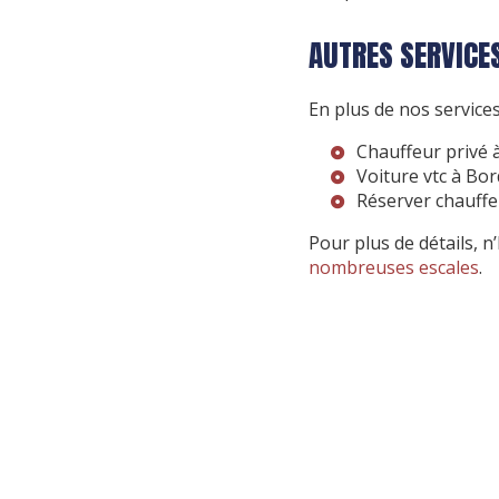
AUTRES SERVICE
En plus de nos service
Chauffeur privé 
Voiture vtc à Bo
Réserver chauffe
Pour plus de détails, n
nombreuses escales
.