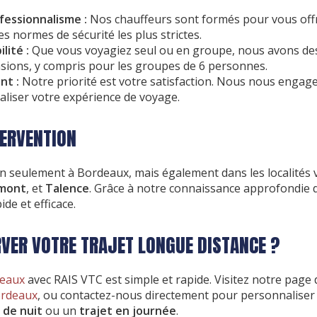
fessionnalisme :
Nos chauffeurs sont formés pour vous offr
les
normes de sécurité
les plus strictes.
lité :
Que vous voyagiez seul ou en groupe, nous avons des
asions, y compris pour
les groupes de 6 personnes
.
nt :
Notre priorité est votre satisfaction. Nous nous engage
aliser votre expérience de voyage.
TERVENTION
n seulement à Bordeaux, mais également dans les localités v
mont
, et
Talence
. Grâce à notre connaissance approfondie d
ide et efficace.
ER VOTRE TRAJET LONGUE DISTANCE ?
deaux
avec RAIS VTC est simple et rapide. Visitez notre page
ordeaux
, ou contactez-nous directement pour personnaliser v
 de nuit
ou un
trajet en journée
.