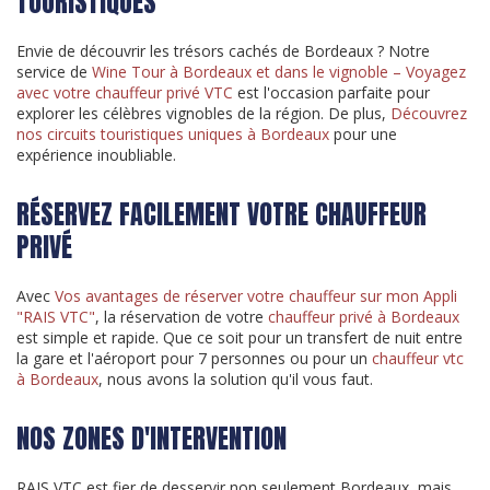
TOURISTIQUES
Envie de découvrir les trésors cachés de Bordeaux ? Notre
service de
Wine Tour à Bordeaux et dans le vignoble – Voyagez
avec votre chauffeur privé VTC
est l'occasion parfaite pour
explorer les célèbres vignobles de la région. De plus,
Découvrez
nos circuits touristiques uniques à Bordeaux
pour une
expérience inoubliable.
RÉSERVEZ FACILEMENT VOTRE CHAUFFEUR
PRIVÉ
Avec
Vos avantages de réserver votre chauffeur sur mon Appli
"RAIS VTC"
, la réservation de votre
chauffeur privé à Bordeaux
est simple et rapide. Que ce soit pour un transfert de nuit entre
la gare et l'aéroport pour 7 personnes ou pour un
chauffeur vtc
à Bordeaux
, nous avons la solution qu'il vous faut.
NOS ZONES D'INTERVENTION
RAIS VTC est fier de desservir non seulement Bordeaux, mais