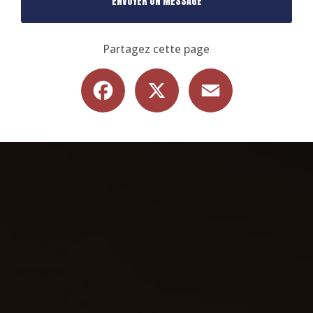
ENVOYER UN MESSAGE
Partagez cette page
Facebook
X
Email