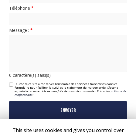
Téléphone
Message :
0
caractère(s) saisi(s)
J'autorise ce site à conserver l'ensemble des données transmises dans ce
formulaire pour faciliter le suivi et le traitement de ma demande.
(Aucune
exploitation commerciale ne sera faite des données conservées. Voir notre
politique de
confidentialité
)
This site uses cookies and gives you control over