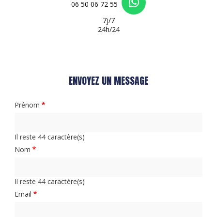
06 50 06 72 55
7j/7
24h/24
ENVOYEZ UN MESSAGE
Prénom
Il reste
44
caractère(s)
Nom
Il reste
44
caractère(s)
Email