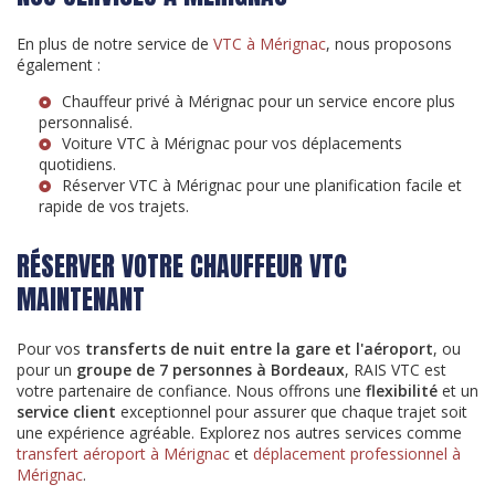
En plus de notre service de
VTC à Mérignac
, nous proposons
également :
Chauffeur privé à Mérignac
pour un service encore plus
personnalisé.
Voiture VTC à Mérignac
pour vos déplacements
quotidiens.
Réserver VTC à Mérignac
pour une planification facile et
rapide de vos trajets.
RÉSERVER VOTRE CHAUFFEUR VTC
MAINTENANT
Pour vos
transferts de nuit entre la gare et l'aéroport
, ou
pour un
groupe de 7 personnes à Bordeaux
, RAIS VTC est
votre partenaire de confiance. Nous offrons une
flexibilité
et un
service client
exceptionnel pour assurer que chaque trajet soit
une expérience agréable. Explorez nos autres services comme
transfert aéroport à Mérignac
et
déplacement professionnel à
Mérignac
.