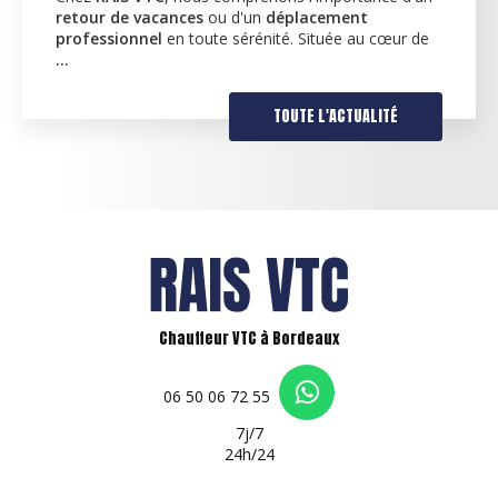
retour de vacances
ou d'un
déplacement
professionnel
en toute sérénité. Située au cœur de
…
TOUTE L'ACTUALITÉ
Chauffeur VTC à Bordeaux
06 50 06 72 55
7j/7
24h/24