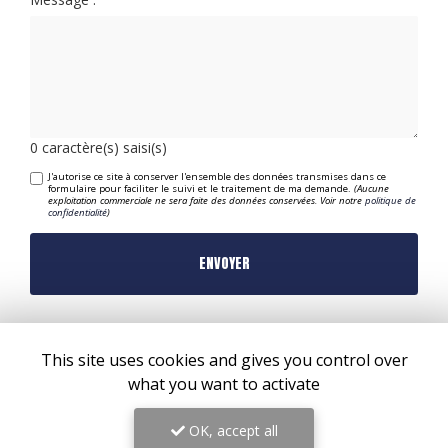
Message :
0
caractère(s) saisi(s)
J'autorise ce site à conserver l'ensemble des données transmises dans ce
formulaire pour faciliter le suivi et le traitement de ma demande.
(Aucune
exploitation commerciale ne sera faite des données conservées. Voir notre
politique de
confidentialité
)
This site uses cookies and gives you control over
what you want to activate
OK, accept all