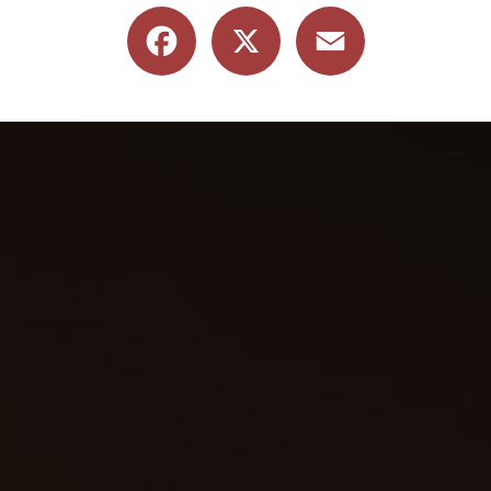
Facebook
X
Email