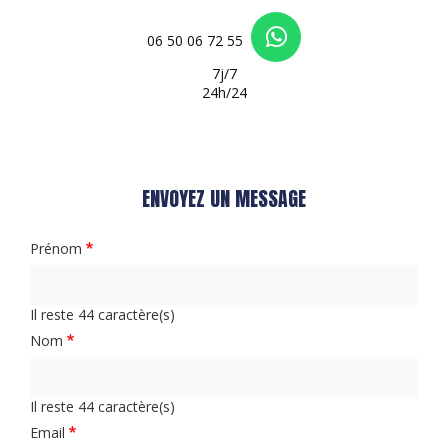
06 50 06 72 55
7j/7
24h/24
ENVOYEZ UN MESSAGE
Prénom
Il reste
44
caractère(s)
Nom
Il reste
44
caractère(s)
Email