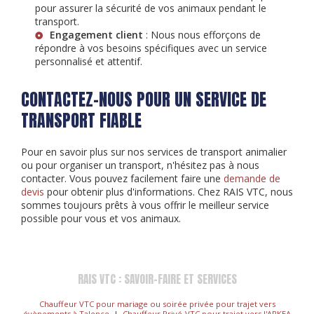
pour assurer la sécurité de vos animaux pendant le
transport.
Engagement client
: Nous nous efforçons de
répondre à vos besoins spécifiques avec un service
personnalisé et attentif.
CONTACTEZ-NOUS POUR UN SERVICE DE
TRANSPORT FIABLE
Pour en savoir plus sur nos services de transport animalier
ou pour organiser un transport, n'hésitez pas à nous
contacter. Vous pouvez facilement faire une
demande de
devis
pour obtenir plus d'informations. Chez RAIS VTC, nous
sommes toujours prêts à vous offrir le meilleur service
possible pour vous et vos animaux.
RAIS VTC : SAVOIR-FAIRE ET SERVICES
Chauffeur VTC pour mariage ou soirée privée pour trajet vers
évènements à Talence
|
Chauffeur Privé-VTC pour trajet vers l'ARKEA