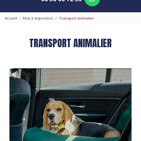
Accueil
Mise à disposition
Transport animalier
TRANSPORT ANIMALIER