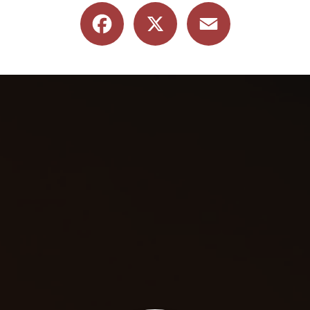
Facebook
X
Email