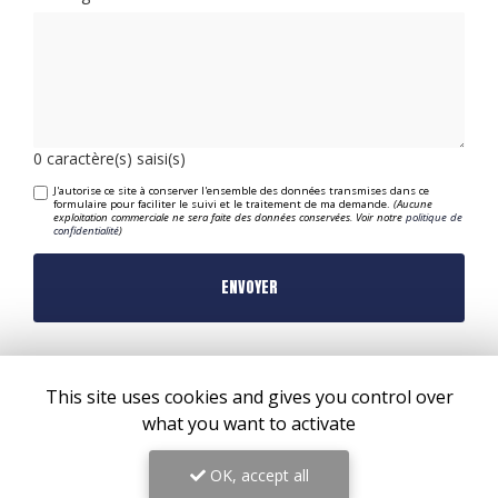
0
caractère(s) saisi(s)
J'autorise ce site à conserver l'ensemble des données transmises dans ce
formulaire pour faciliter le suivi et le traitement de ma demande.
(Aucune
exploitation commerciale ne sera faite des données conservées. Voir notre
politique de
confidentialité
)
This site uses cookies and gives you control over
what you want to activate
OK, accept all