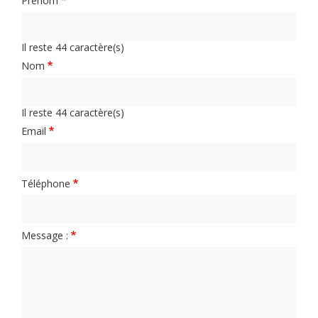
Prénom
Il reste
44
caractère(s)
Nom
Il reste
44
caractère(s)
Email
Téléphone
Message :