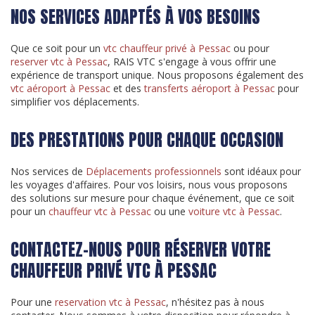
NOS SERVICES ADAPTÉS À VOS BESOINS
Que ce soit pour un
vtc chauffeur privé à Pessac
ou pour
reserver vtc à Pessac
, RAIS VTC s'engage à vous offrir une
expérience de transport unique. Nous proposons également des
vtc aéroport à Pessac
et des
transferts aéroport à Pessac
pour
simplifier vos déplacements.
DES PRESTATIONS POUR CHAQUE OCCASION
Nos services de
Déplacements professionnels
sont idéaux pour
les voyages d'affaires. Pour vos loisirs, nous vous proposons
des solutions sur mesure pour chaque événement, que ce soit
pour un
chauffeur vtc à Pessac
ou une
voiture vtc à Pessac
.
CONTACTEZ-NOUS POUR RÉSERVER VOTRE
CHAUFFEUR PRIVÉ VTC À PESSAC
Pour une
reservation vtc à Pessac
, n'hésitez pas à nous