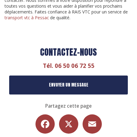
contacter. Nous sommes à votre disposition pour répondre à
toutes vos questions et vous aider à planifier vos prochains
déplacements. Faites confiance à RAIS VTC pour un service de
transport vtc à Pessac
de qualité.
CONTACTEZ-NOUS
Tél.
06 50 06 72 55
ENVOYER UN MESSAGE
Partagez cette page
Facebook
X
Email