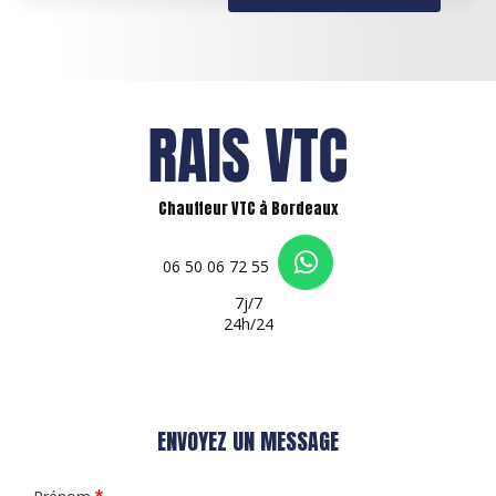
Chauffeur VTC à Bordeaux
06 50 06 72 55
7j/7
24h/24
ENVOYEZ UN MESSAGE