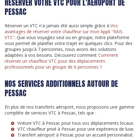
RÉSERVER VOTRE VTC POUR L'AÉROPORT DE
PESSAC
Réserver un VTC n'a jamais été aussi simple grâce à
Vos
avantages de réserver votre chauffeur sur mon Appli "RAIS
VTC"
. Que vous voyagiez seul ou en groupe, notre plateforme
vous permet de planifier votre trajet en quelques clics. Pour des
groupes jusqu'à 7 personnes, nous avons des solutions
adaptées à vos besoins. Découvrez comment
Comment
réserver un chauffeur VTC pour des déplacements
professionnels pour un groupe de 6 personnes ?
.
NOS SERVICES ADDITIONNELS AUTOUR DE
PESSAC
En plus de nos transferts aéroport, nous proposons une gamme
complète de services VTC à Pessac, tels que :
Voiture VTC à Pessac
pour tous vos déplacements locaux.
VTC chauffeur privé à Pessac
pour une expérience de luxe.
Transfert aéroport à Pessac
pour un accueil personnalisé.