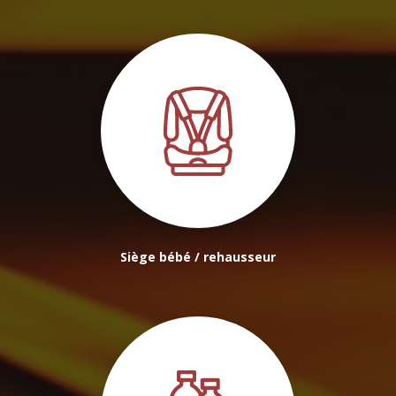
Siège bébé / rehausseur