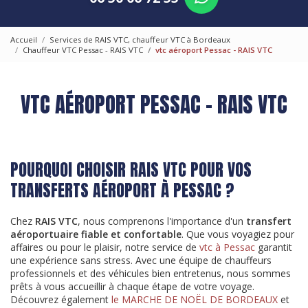
Accueil
Services de RAIS VTC, chauffeur VTC à Bordeaux
Chauffeur VTC Pessac - RAIS VTC
vtc aéroport Pessac - RAIS VTC
VTC AÉROPORT PESSAC - RAIS VTC
POURQUOI CHOISIR RAIS VTC POUR VOS
TRANSFERTS AÉROPORT À PESSAC ?
Chez
RAIS VTC
, nous comprenons l'importance d'un
transfert
aéroportuaire fiable et confortable
. Que vous voyagiez pour
affaires ou pour le plaisir, notre service de
vtc à Pessac
garantit
une expérience sans stress. Avec une équipe de chauffeurs
professionnels et des véhicules bien entretenus, nous sommes
prêts à vous accueillir à chaque étape de votre voyage.
Découvrez également
le MARCHE DE NOËL DE BORDEAUX
et