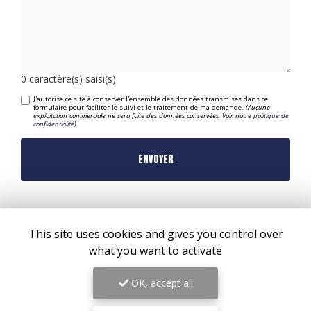
0
caractère(s) saisi(s)
J'autorise ce site à conserver l'ensemble des données transmises dans ce
formulaire pour faciliter le suivi et le traitement de ma demande.
(Aucune
exploitation commerciale ne sera faite des données conservées. Voir notre
politique de
confidentialité
)
This site uses cookies and gives you control over
what you want to activate
OK, accept all
ZONE D'INTERVENTION