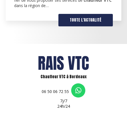
fier de vous proposer ses services de
chauffeur VTC
dans la région de…
TOUTE L'ACTUALITÉ
Chauffeur VTC à Bordeaux
06 50 06 72 55
7j/7
24h/24