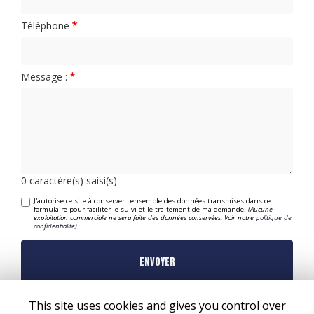
Téléphone
Message :
0
caractère(s) saisi(s)
J'autorise ce site à conserver l'ensemble des données transmises dans ce
formulaire pour faciliter le suivi et le traitement de ma demande.
(Aucune
exploitation commerciale ne sera faite des données conservées. Voir notre
politique de
confidentialité
)
This site uses cookies and gives you control over