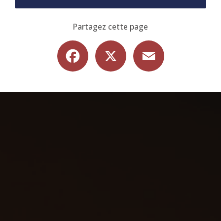
Partagez cette page
Facebook
X
Email