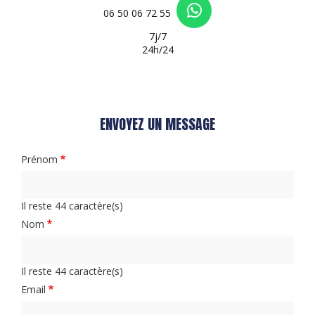
06 50 06 72 55
7j/7
24h/24
ENVOYEZ UN MESSAGE
Prénom
Il reste
44
caractère(s)
Nom
Il reste
44
caractère(s)
Email