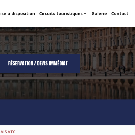
ise à disposition
Circuits touristiques
Galerie
Contact
Route des vins
Dune du Pilat
RÉSERVATION / DEVIS IMMÉDIAT
 RAIS VTC