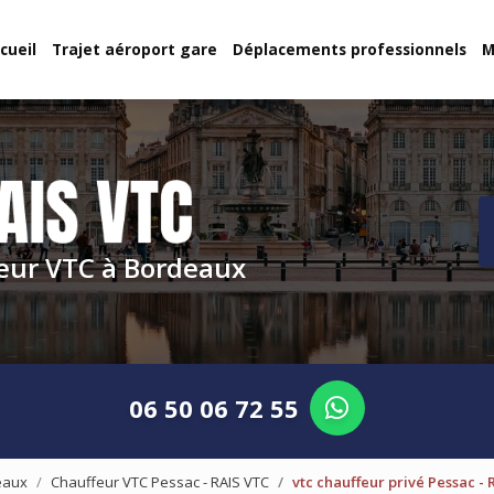
cueil
Trajet aéroport gare
Déplacements professionnels
M
eur VTC à Bordeaux
06 50 06 72 55
eaux
Chauffeur VTC Pessac - RAIS VTC
vtc chauffeur privé Pessac -