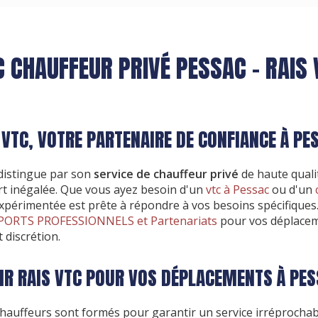
C CHAUFFEUR PRIVÉ PESSAC - RAIS 
VTC, VOTRE PARTENAIRE DE CONFIANCE À PE
distingue par son
service de chauffeur privé
de haute quali
rt inégalée. Que vous ayez besoin d'un
vtc à Pessac
ou d'un
expérimentée est prête à répondre à vos besoins spécifiqu
ORTS PROFESSIONNELS et Partenariats
pour vos déplaceme
 discrétion.
IR RAIS VTC POUR VOS DÉPLACEMENTS À PES
hauffeurs sont formés pour garantir un service irréprochab