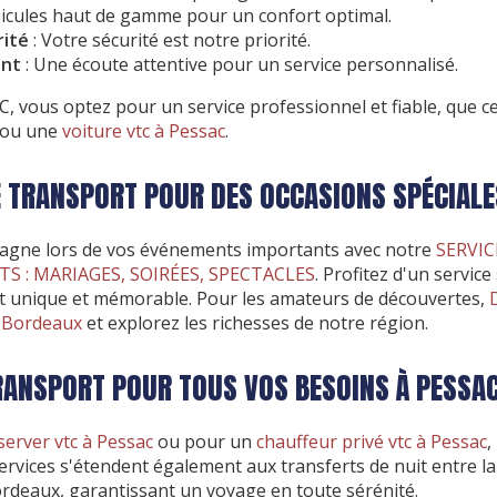
hicules haut de gamme pour un confort optimal.
rité
: Votre sécurité est notre priorité.
ent
: Une écoute attentive pour un service personnalisé.
C, vous optez pour un service professionnel et fiable, que c
ou une
voiture vtc à Pessac
.
E TRANSPORT POUR DES OCCASIONS SPÉCIALE
agne lors de vos événements importants avec notre
SERVI
 : MARIAGES, SOIRÉES, SPECTACLES
. Profitez d'un servic
 unique et mémorable. Pour les amateurs de découvertes,
à Bordeaux
et explorez les richesses de notre région.
RANSPORT POUR TOUS VOS BESOINS À PESSA
server vtc à Pessac
ou pour un
chauffeur privé vtc à Pessac
,
ervices s'étendent également aux transferts de nuit entre la
rdeaux, garantissant un voyage en toute sérénité.