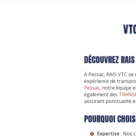
VT
DÉCOUVREZ RAIS 
À Pessac, RAIS VTC se 
expérience de transpo
Pessac
, notre équipe 
également des
TRANSP
assurant ponctualité et
POURQUOI CHOIS
Expertise
: Nos c