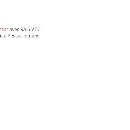
ssac
avec RAIS VTC.
e à Pessac et dans