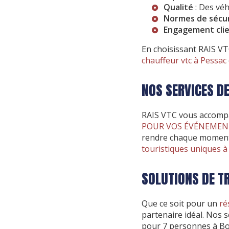
Qualité
: Des vé
Normes de sécu
Engagement cli
En choisissant RAIS VT
chauffeur vtc à Pessac
NOS SERVICES D
RAIS VTC vous accomp
POUR VOS ÉVÉNEMENTS
rendre chaque moment
touristiques uniques 
SOLUTIONS DE T
Que ce soit pour un
ré
partenaire idéal. Nos s
pour 7 personnes à Bo