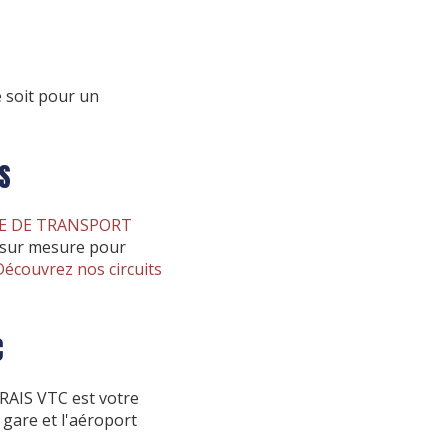
e soit pour un
S
CE DE TRANSPORT
e sur mesure pour
Découvrez nos circuits
C
 RAIS VTC est votre
 gare et l'aéroport