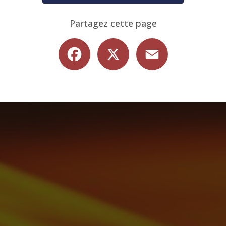
Partagez cette page
Facebook
X
Email