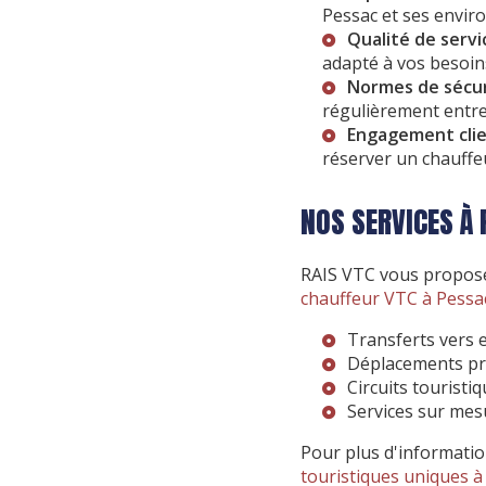
Pessac et ses enviro
Qualité de servi
adapté à vos besoins
Normes de sécu
régulièrement entr
Engagement cli
réserver un chauff
NOS SERVICES À
RAIS VTC vous propose
chauffeur VTC à Pessa
Transferts vers e
Déplacements pr
Circuits touristiq
Services sur me
Pour plus d'informatio
touristiques uniques 