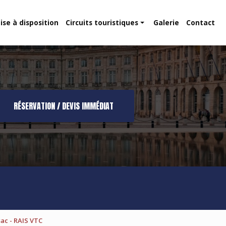
ise à disposition
Circuits touristiques
Galerie
Contact
Route des vins
Dune du Pilat
RÉSERVATION / DEVIS IMMÉDIAT
ac - RAIS VTC