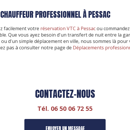
 CHAUFFEUR PROFESSIONNEL À PESSAC
z facilement votre
réservation VTC à Pessac
ou commandez
able. Que vous ayez besoin d'un transfert de nuit entre la ga
ou d'un simple déplacement en ville, nous sommes là pour 
tez pas à consulter notre page de
Déplacements profession
CONTACTEZ-NOUS
Tél.
06 50 06 72 55
ENVOYER UN MESSAGE