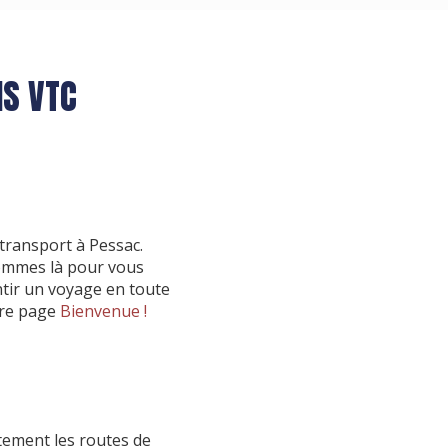
IS VTC
 transport à Pessac.
ommes là pour vous
ntir un voyage en toute
otre page
Bienvenue !
tement les routes de