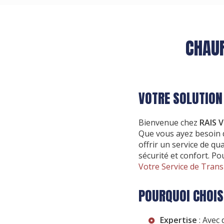
CHAUF
VOTRE SOLUTION
Bienvenue chez
RAIS 
Que vous ayez besoin
offrir un service de q
sécurité et confort. Po
Votre Service de Tran
POURQUOI CHOISI
Expertise
: Avec 