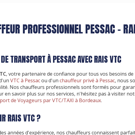
FEUR PROFESSIONNEL PESSAC - RA
 DE TRANSPORT À PESSAC AVEC RAIS VTC
VTC
, votre partenaire de confiance pour tous vos besoins de
 d'un
VTC à Pessac
ou d'un
chauffeur privé à Pessac
, nous s
ualité. Nos chauffeurs professionnels sont formés pour gara
ur en savoir plus sur nos services, n'hésitez pas à visiter n
sport de Voyageurs par VTC/TAXI à Bordeaux
.
R RAIS VTC ?
des années d'expérience, nos chauffeurs connaissent parfai