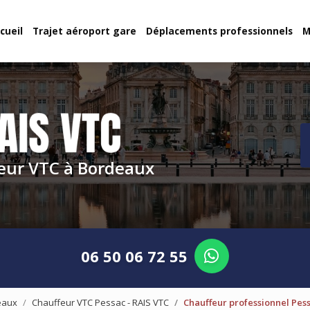
cueil
Trajet aéroport gare
Déplacements professionnels
M
eur VTC à Bordeaux
06 50 06 72 55
eaux
Chauffeur VTC Pessac - RAIS VTC
Chauffeur professionnel Pess