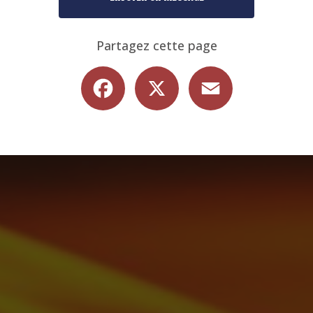
Partagez cette page
Facebook
X
Email