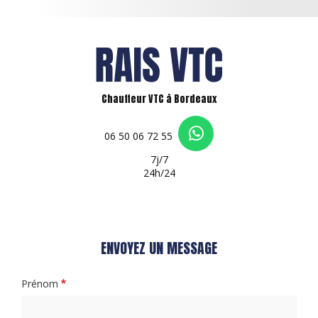
Chauffeur VTC à Bordeaux
06 50 06 72 55
7j/7
24h/24
ENVOYEZ UN MESSAGE
Prénom