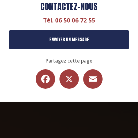
CONTACTEZ-NOUS
Tél.
06 50 06 72 55
ENVOYER UN MESSAGE
Partagez cette page
Facebook
X
Email