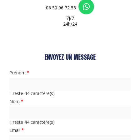
06 50 06 72 55
7j/7
24h/24
ENVOYEZ UN MESSAGE
Prénom
Il reste
44
caractère(s)
Nom
Il reste
44
caractère(s)
Email