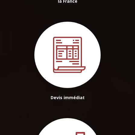
la France
Devis immédiat