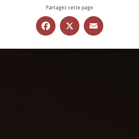
Partagez cette page
Facebook
X
Email