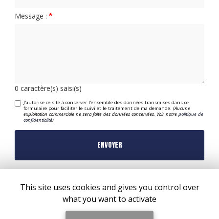
Message :
0
caractère(s) saisi(s)
J'autorise ce site à conserver l'ensemble des données transmises dans ce
formulaire pour faciliter le suivi et le traitement de ma demande.
(Aucune
exploitation commerciale ne sera faite des données conservées. Voir notre
politique de
confidentialité
)
This site uses cookies and gives you control over
what you want to activate