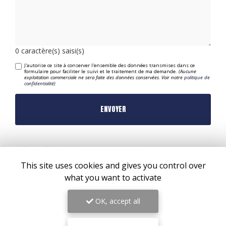
0
caractère(s) saisi(s)
J'autorise ce site à conserver l'ensemble des données transmises dans ce
formulaire pour faciliter le suivi et le traitement de ma demande.
(Aucune
exploitation commerciale ne sera faite des données conservées. Voir notre
politique de
confidentialité
)
This site uses cookies and gives you control over
what you want to activate
OK, accept all
ZONE D'INTERVENTION