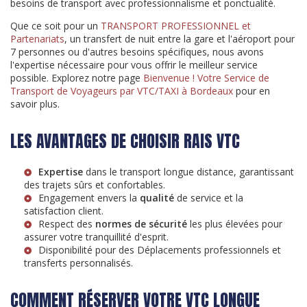
besoins de transport avec professionnalisme et ponctualité.
Que ce soit pour un
TRANSPORT PROFESSIONNEL et
Partenariats
, un transfert de nuit entre la gare et l'aéroport pour
7 personnes ou d'autres besoins spécifiques, nous avons
l'expertise nécessaire pour vous offrir le meilleur service
possible. Explorez notre page
Bienvenue ! Votre Service de
Transport de Voyageurs par VTC/TAXI à Bordeaux
pour en
savoir plus.
LES AVANTAGES DE CHOISIR RAIS VTC
Expertise
dans le transport longue distance, garantissant
des trajets sûrs et confortables.
Engagement envers la
qualité
de service et la
satisfaction client.
Respect des
normes de sécurité
les plus élevées pour
assurer votre tranquillité d'esprit.
Disponibilité pour des
Déplacements professionnels
et
transferts personnalisés.
COMMENT RÉSERVER VOTRE VTC LONGUE