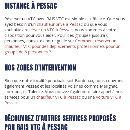
DISTANCE À PESSAC
Réserver un VTC avec RAIS VTC est simple et efficace. Que vous
ayez besoin d'un
chauffeur privé à Pessac
ou que vous
souhaitiez
reserver un VTC à Pessac
, nous sommes à votre
disposition pour vous aider. Pour des groupes jusqu'à 6
personnes, consultez notre guide sur
Comment réserver un
chauffeur VTC pour des déplacements professionnels pour un
groupe de 6 personnes ?
.
NOS ZONES D'INTERVENTION
Bien que notre localité principale soit Bordeaux, nous couvrons
également
Pessac
et les localités voisines comme Mérignac,
Lormont, et Talence. Vous pouvez également faire appel à nos
services pour un
chauffeur VTC à Pessac
ou une
voiture VTC à
Pessac
.
DÉCOUVREZ D'AUTRES SERVICES PROPOSÉS
PAR RAIS VTC À PESSAC