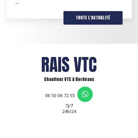
…
TOUTE L'ACTUALITÉ
Chauffeur VTC à Bordeaux
06 50 06 72 55
7j/7
24h/24