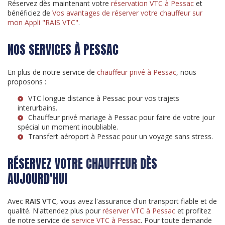
Réservez dès maintenant votre
réservation VTC à Pessac
et
bénéficiez de
Vos avantages de réserver votre chauffeur sur
mon Appli "RAIS VTC"
.
NOS SERVICES À PESSAC
En plus de notre service de
chauffeur privé à Pessac
, nous
proposons :
VTC longue distance à Pessac
pour vos trajets
interurbains.
Chauffeur privé mariage à Pessac
pour faire de votre jour
spécial un moment inoubliable.
Transfert aéroport à Pessac
pour un voyage sans stress.
RÉSERVEZ VOTRE CHAUFFEUR DÈS
AUJOURD'HUI
Avec
RAIS VTC
, vous avez l'assurance d'un transport fiable et de
qualité. N'attendez plus pour
réserver VTC à Pessac
et profitez
de notre service de
service VTC à Pessac
. Pour toute demande