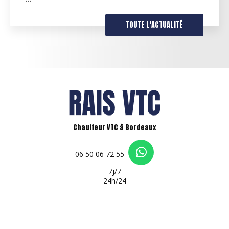
TOUTE L'ACTUALITÉ
Chauffeur VTC à Bordeaux
06 50 06 72 55
7j/7
24h/24