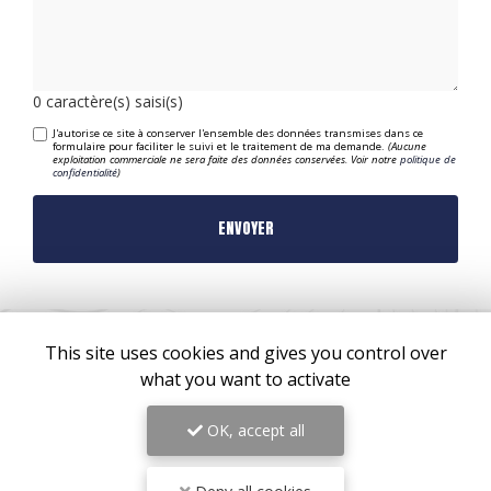
0
caractère(s) saisi(s)
J'autorise ce site à conserver l'ensemble des données transmises dans ce
formulaire pour faciliter le suivi et le traitement de ma demande.
(Aucune
exploitation commerciale ne sera faite des données conservées. Voir notre
politique de
confidentialité
)
This site uses cookies and gives you control over
what you want to activate
OK, accept all
ZONE D'INTERVENTION