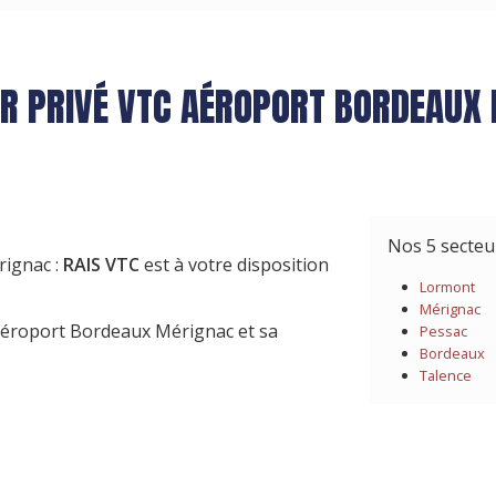
R PRIVÉ VTC AÉROPORT BORDEAUX
Nos 5 secte
rignac :
RAIS VTC
est à votre disposition
Lormont
Mérignac
aéroport Bordeaux Mérignac et sa
Pessac
Bordeaux
Talence