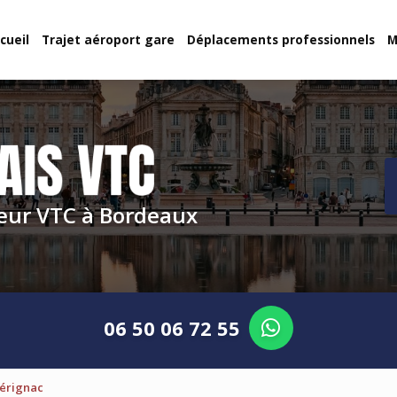
cueil
Trajet aéroport gare
Déplacements professionnels
M
eur VTC à Bordeaux
06 50 06 72 55
Mérignac