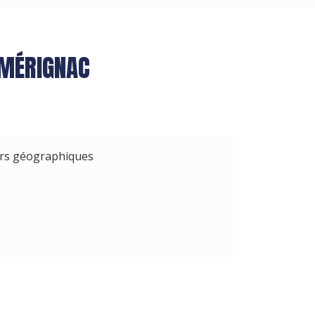
 MÉRIGNAC
urs géographiques