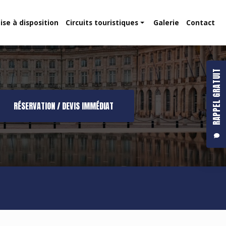
ise à disposition
Circuits touristiques
Galerie
Contact
Route des vins
Dune du Pilat
RAPPEL GRATUIT
RÉSERVATION / DEVIS IMMÉDIAT