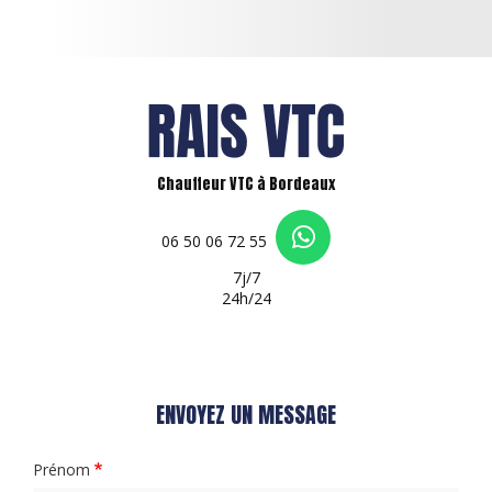
Chauffeur VTC à Bordeaux
06 50 06 72 55
7j/7
24h/24
ENVOYEZ UN MESSAGE
Prénom