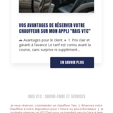
VOS AVANTAGES DE RÉSERVER VOTRE
CHAUFFEUR SUR MON APPLI "RAIS VTC"
🚗 Avantages pour le client 🔹 1. Prix clair et
garanti à l’avance Le tarif est connu avant la
course, sans surprise ni supplément....
EN SAVOIR PLUS
RAIS VTC : SAVOIR-FAIRE ET SERVICES
Je veux réserver, commander un chauffeur Taxi
|
Réservez votre
Chauffeur à votre disposition pour 1 heure ou plus à Bordeaux
|
Je
souhaite réserver un VTC/Taxi pour un transfert vers la Gare st Jean