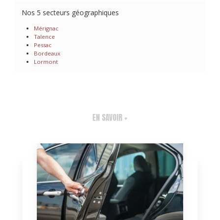
Nos 5 secteurs géographiques
Mérignac
Talence
Pessac
Bordeaux
Lormont
EN SAVOIR +