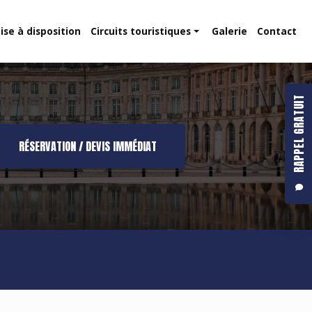
ise à disposition
Circuits touristiques
Galerie
Contact
Route des vins
Dune du Pilat
RAPPEL GRATUIT
RÉSERVATION / DEVIS IMMÉDIAT