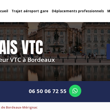
cueil
Trajet aéroport gare
Déplacements professionnels
M
eur VTC à Bordeaux
06 50 06 72 55
rt de Bordeaux-Mérignac