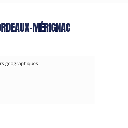
BORDEAUX-MÉRIGNAC
urs géographiques