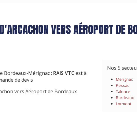
N D'ARCACHON VERS AÉROPORT DE 
Nos 5 secte
 de Bordeaux-Mérignac :
RAIS VTC
est à
emande de devis
Mérignac
Pessac
rcachon vers Aéroport de Bordeaux-
Talence
Bordeaux
Lormont