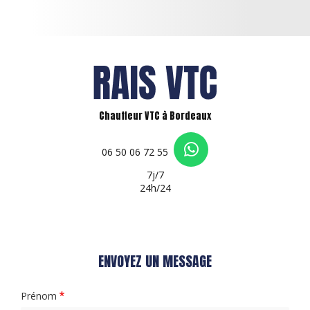
Chauffeur VTC à Bordeaux
06 50 06 72 55
7j/7
24h/24
ENVOYEZ UN MESSAGE
Prénom