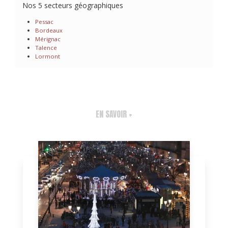
Nos 5 secteurs géographiques
Pessac
Bordeaux
Mérignac
Talence
Lormont
EN SAVOIR +