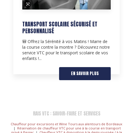
TRANSPORT SCOLAIRE SÉCURISÉ ET
PERSONNALISÉ
🎒 Offrez la Sérénité à vos Matins ! Marre de
la course contre la montre ? Découvrez notre
service VTC pour le transport scolaire de vos
enfants !...
EN SAVOIR PLUS
RAIS VTC : SAVOIR-FAIRE ET SERVICES
Chauffeur pour excursions et Wine Tours aux alentours de Bordeaux
|
Réservation de chauffeur VTC pour une à la course en transport
privé à Pessac
|
Chauffeur VTC à disposition à la demi-journée / à la