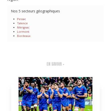
Nos 5 secteurs géographiques
Pessac
Talence
Mérignac
Lormont
Bordeaux
EN SAVOIR +