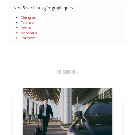
Nos 5 secteurs géographiques
Mérignac
Talence
Pessac
Bordeaux
Lormont
EN SAVOIR +