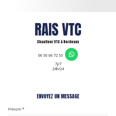
Chauffeur VTC à Bordeaux
06 50 06 72 55
7j/7
24h/24
ENVOYEZ UN MESSAGE
Prénom