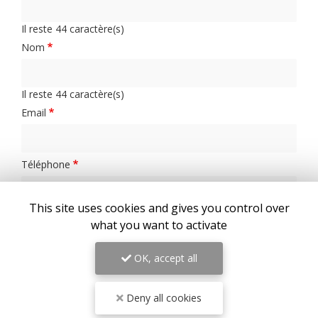
Il reste
44
caractère(s)
Nom
Il reste
44
caractère(s)
Email
Téléphone
This site uses cookies and gives you control over
Message :
what you want to activate
OK, accept all
Deny all cookies