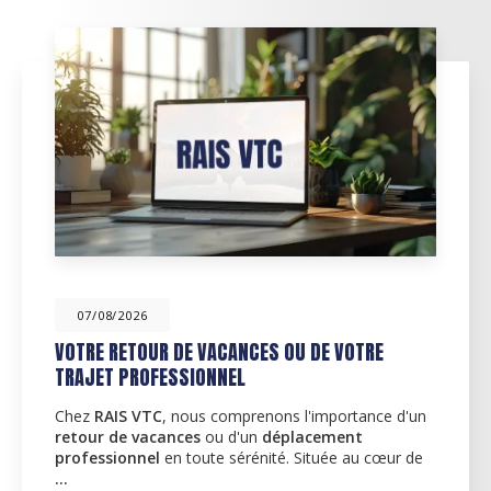
07/08/2026
E
DÉCOUVREZ NOS SERVICES
D'ACCOMPAGNEMENT ET DE TRANSPORT 
BORDEAUX
ce d'un
Des services d'accompagnement personnali
cœur de
RAIS VTC
, nous comprenons l'importance de 
des services adaptés à vos besoins quotidiens