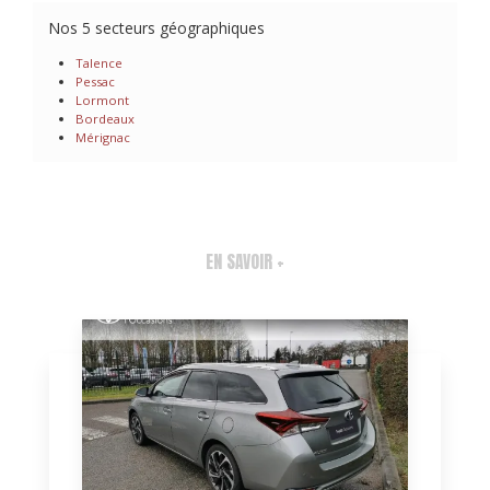
Nos 5 secteurs géographiques
Talence
Pessac
Lormont
Bordeaux
Mérignac
EN SAVOIR +