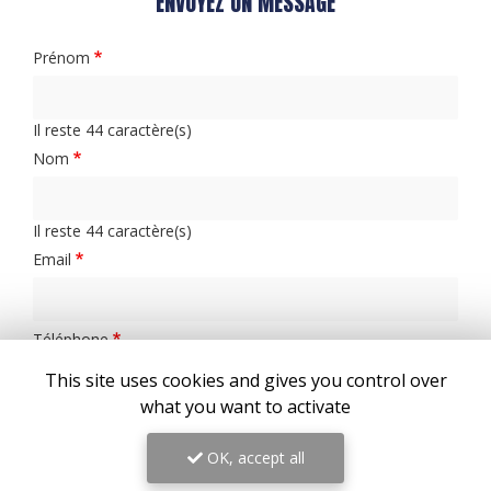
ENVOYEZ UN MESSAGE
Prénom
Il reste
44
caractère(s)
Nom
Il reste
44
caractère(s)
Email
Téléphone
This site uses cookies and gives you control over
what you want to activate
Message :
OK, accept all