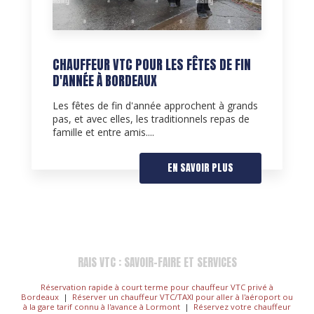
CHAUFFEUR VTC POUR LES FÊTES DE FIN
D'ANNÉE À BORDEAUX
Les fêtes de fin d'année approchent à grands
pas, et avec elles, les traditionnels repas de
famille et entre amis....
EN SAVOIR PLUS
RAIS VTC : SAVOIR-FAIRE ET SERVICES
Réservation rapide à court terme pour chauffeur VTC privé à
Bordeaux
|
Réserver un chauffeur VTC/TAXI pour aller à l'aéroport ou
à la gare tarif connu à l'avance à Lormont
|
Réservez votre chauffeur