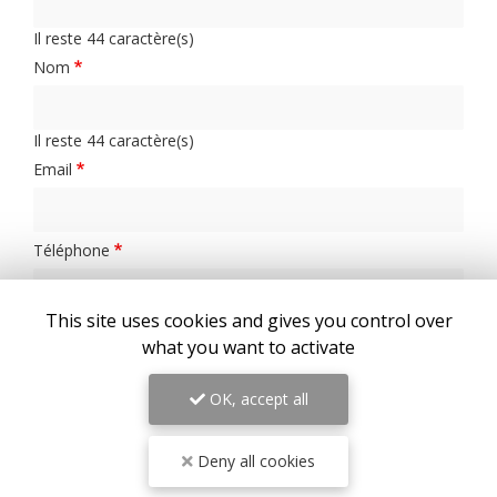
Il reste
44
caractère(s)
Nom
Il reste
44
caractère(s)
Email
Téléphone
This site uses cookies and gives you control over
what you want to activate
Message :
OK, accept all
Deny all cookies