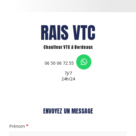
Chauffeur VTC à Bordeaux
06 50 06 72 55
7j/7
24h/24
ENVOYEZ UN MESSAGE
Prénom