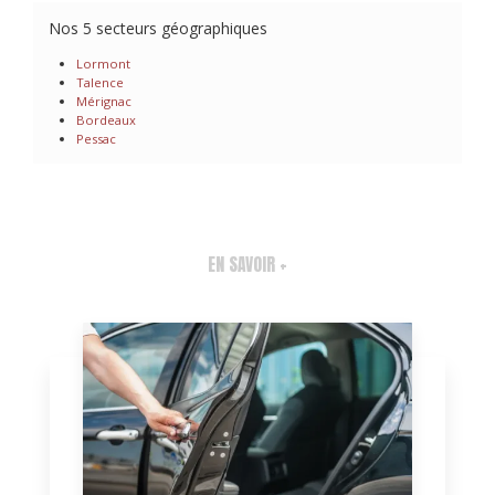
Nos 5 secteurs géographiques
Lormont
Talence
Mérignac
Bordeaux
Pessac
EN SAVOIR +