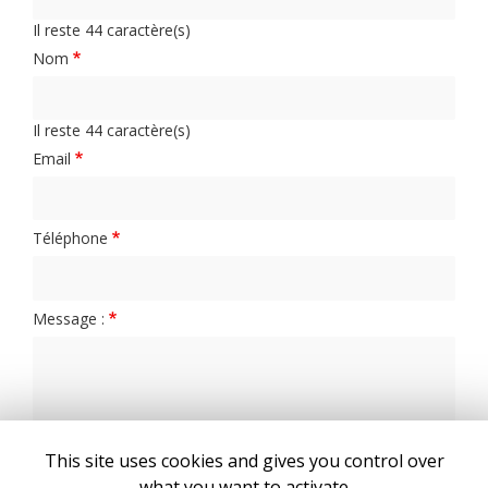
Il reste
44
caractère(s)
Nom
Il reste
44
caractère(s)
Email
Téléphone
Message :
This site uses cookies and gives you control over
0
caractère(s) saisi(s)
what you want to activate