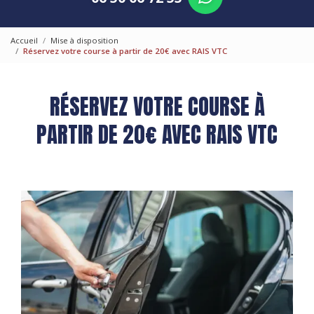
Accueil
Mise à disposition
Réservez votre course à partir de 20€ avec RAIS VTC
RÉSERVEZ VOTRE COURSE À
PARTIR DE 20€ AVEC RAIS VTC