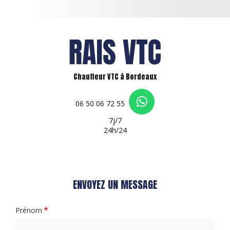
Chauffeur VTC à Bordeaux
06 50 06 72 55
7j/7
24h/24
ENVOYEZ UN MESSAGE
Prénom